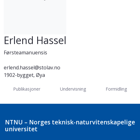
Erlend Hassel
Førsteamanuensis
erlend.hassel@stolav.no
1902-bygget, Øya
Publikasjoner
Undervisning
Formidling
NTNU – Norges teknisk-naturvitenskapelige
universitet