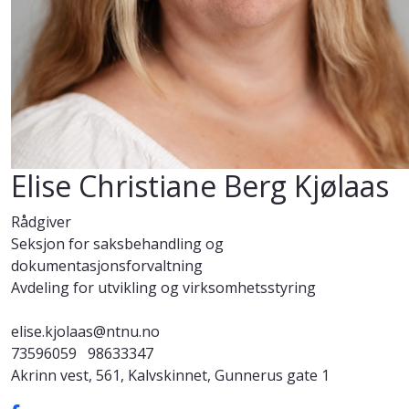
Elise Christiane Berg Kjølaas
Rådgiver
Seksjon for saksbehandling og
dokumentasjonsforvaltning
Avdeling for utvikling og virksomhetsstyring
elise.kjolaas@ntnu.no
73596059
98633347
Akrinn vest, 561, Kalvskinnet, Gunnerus gate 1