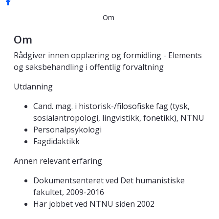
Om
Om
Rådgiver innen opplæring og formidling - Elements
og saksbehandling i offentlig forvaltning
Utdanning
Cand. mag. i historisk-/filosofiske fag (tysk,
sosialantropologi, lingvistikk, fonetikk), NTNU
Personalpsykologi
Fagdidaktikk
Annen relevant erfaring
Dokumentsenteret ved Det humanistiske
fakultet, 2009-2016
Har jobbet ved NTNU siden 2002