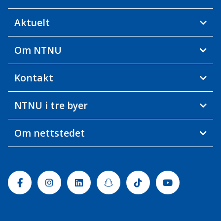
Aktuelt
Om NTNU
Kontakt
NTNU i tre byer
Om nettstedet
Facebook
Instagram
Linkedin
Snapchat
Tiktok
Youtube