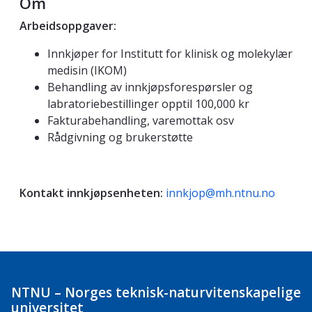
Om
Arbeidsoppgaver:
Innkjøper for Institutt for klinisk og molekylær
medisin (IKOM)
Behandling av innkjøpsforespørsler og
labratoriebestillinger opptil 100,000 kr
Fakturabehandling, varemottak osv
Rådgivning og brukerstøtte
Kontakt innkjøpsenheten:
innkjop@mh.ntnu.no
NTNU – Norges teknisk-naturvitenskapelige
universitet