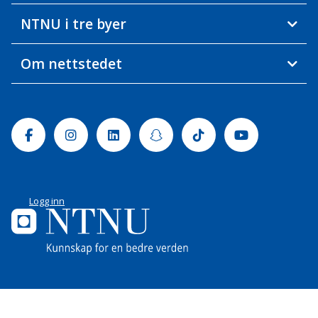
NTNU i tre byer
Om nettstedet
Facebook
Instagram
Linkedin
Snapchat
Tiktok
Youtube
Logg inn