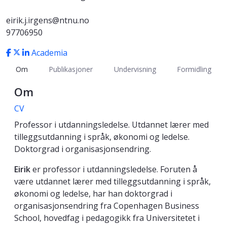
eirik.j.irgens@ntnu.no
97706950
Academia
Om
Publikasjoner
Undervisning
Formidling
Om
CV
Professor i utdanningsledelse. Utdannet lærer med
tilleggsutdanning i språk, økonomi og ledelse.
Doktorgrad i organisasjonsendring.
Eirik
er professor i utdanningsledelse. Foruten å
være utdannet lærer med tilleggsutdanning i språk,
økonomi og ledelse, har han doktorgrad i
organisasjonsendring fra Copenhagen Business
School, hovedfag i pedagogikk fra Universitetet i