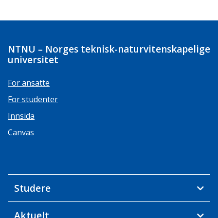
NTNU – Norges teknisk-naturvitenskapelige
universitet
For ansatte
For studenter
Innsida
Canvas
Studere
Aktuelt