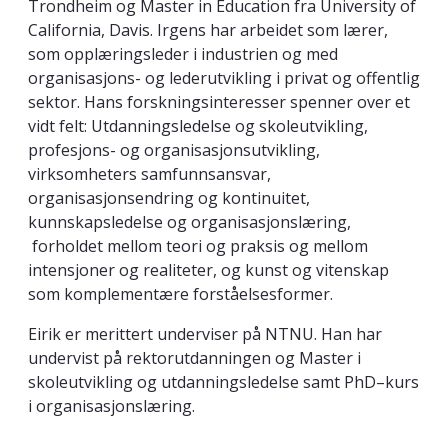
Trondheim og Master in Education fra University of
California, Davis. Irgens har arbeidet som lærer,
som opplæringsleder i industrien og med
organisasjons- og lederutvikling i privat og offentlig
sektor. Hans forskningsinteresser spenner over et
vidt felt: Utdanningsledelse og skoleutvikling,
profesjons- og organisasjonsutvikling,
virksomheters samfunnsansvar,
organisasjonsendring og kontinuitet,
kunnskapsledelse og organisasjonslæring,
forholdet mellom teori og praksis og mellom
intensjoner og realiteter, og kunst og vitenskap
som komplementære forståelsesformer.
Eirik er merittert underviser på NTNU. Han har
undervist på rektorutdanningen og Master i
skoleutvikling og utdanningsledelse samt PhD–kurs
i organisasjonslæring.