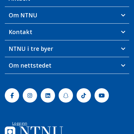
Om NTNU
Kontakt
NTNU i tre byer
Om nettstedet
Facebook
Instagram
Linkedin
Snapchat
Tiktok
Youtube
Logg inn