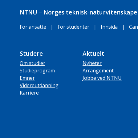
NTNU – Norges teknisk-naturvitenskapel
For ansatte
|
For studenter
|
Innsida
|
Can
Studere
Aktuelt
Om studier
Nyheter
Studieprogram
Arrangement
Emner
Jobbe ved NTNU
Videreutdanning
Karriere