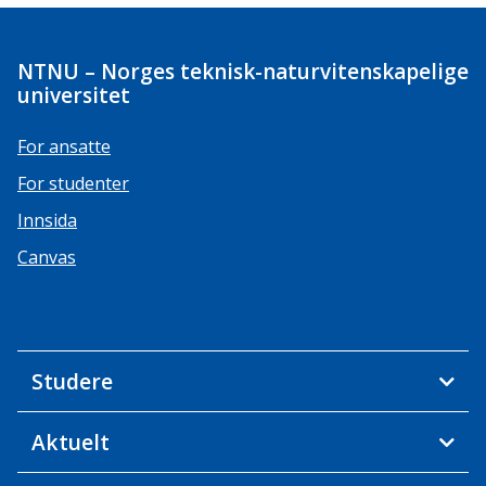
NTNU – Norges teknisk-naturvitenskapelige
universitet
For ansatte
For studenter
Innsida
Canvas
Studere
Aktuelt