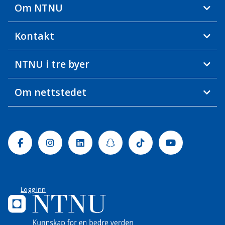
Om NTNU
Kontakt
NTNU i tre byer
Om nettstedet
Facebook
Instagram
Linkedin
Snapchat
Tiktok
Youtube
Logg inn