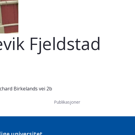
vik Fjeldstad
chard Birkelands vei 2b
Publikasjoner
ige universitet