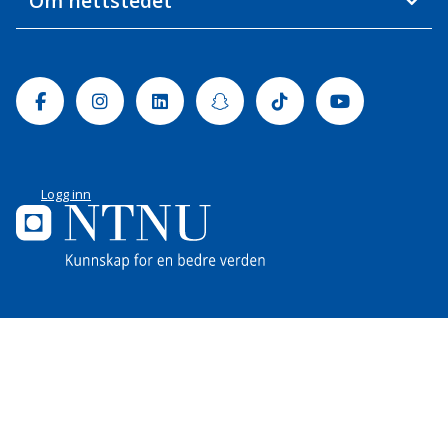
Om nettstedet
Facebook
Instagram
Linkedin
Snapchat
Tiktok
Youtube
Logg inn