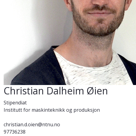
Christian Dalheim Øien
Stipendiat
Institutt for maskinteknikk og produksjon
christian.d.oien@ntnu.no
97736238