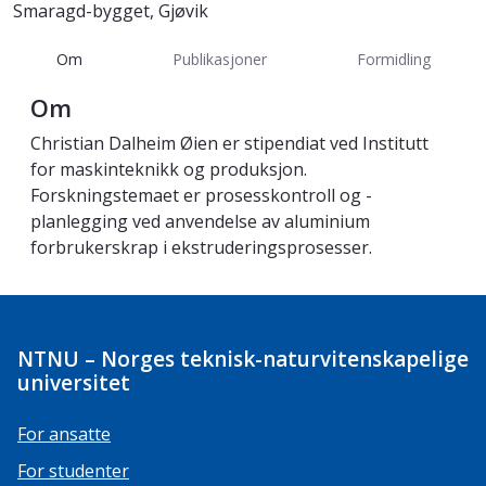
Smaragd-bygget, Gjøvik
Om
Publikasjoner
Formidling
Om
Christian Dalheim Øien er stipendiat ved Institutt
for maskinteknikk og produksjon.
Forskningstemaet er prosesskontroll og -
planlegging ved anvendelse av aluminium
forbrukerskrap i ekstruderingsprosesser.
NTNU – Norges teknisk-naturvitenskapelige
universitet
For ansatte
For studenter