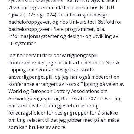
systemkristiskesystemer hos NTNU Gjøvik. Siden
2023 har jeg vært en eksternsensor hos NTNU
Gjøvik (2023 og 2024) for interaksjonsdesign
bacheloroppgaver, og hos Universitet i Østfold for
bacheloroppgaver i flere programmer, bl.a.
informasjonssystemer og design- og utvikling av
IT-systemer.
Jeg har deltat i flere ansvarligpengespill
konferanser der jeg har delt arbeidet mitt i Norsk
Tipping om hvordan design can støtte
ansvarligpengespill, og jeg har også moderert en
konferanse arrangert av Norsk Tipping på veien av
World og European Lottery Associations om
Ansvarligpengespill og Bærekraft i 2023 i Oslo. Jeg
har vært invitert som gjesteforeleser og
foredragsholder for designgrupper for å snakke
om ting relatert til det jeg jobber med på en måte
som kan brukes av andre.