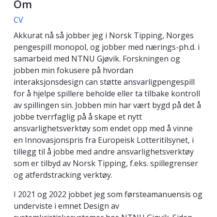
Om
CV
Akkurat nå så jobber jeg i Norsk Tipping, Norges
pengespill monopol, og jobber med nærings-ph.d. i
samarbeid med NTNU Gjøvik. Forskningen og
jobben min fokusere på hvordan
interaksjonsdesign can støtte ansvarligpengespill
for å hjelpe spillere beholde eller ta tilbake kontroll
av spillingen sin. Jobben min har vært bygd på det å
jobbe tverrfaglig på å skape et nytt
ansvarlighetsverktøy som endet opp med å vinne
en Innovasjonspris fra Europeisk Lotteritilsynet, i
tillegg til å jobbe med andre ansvarlighetsverktøy
som er tilbyd av Norsk Tipping, f.eks. spillegrenser
og atferdstracking verktøy.
I 2021 og 2022 jobbet jeg som førsteamanuensis og
underviste i emnet Design av