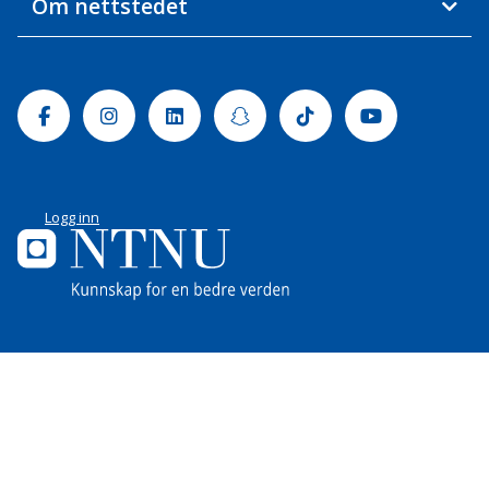
Om nettstedet
Facebook
Instagram
Linkedin
Snapchat
Tiktok
Youtube
Logg inn