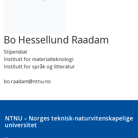
Bo Hessellund Raadam
Stipendiat
Institutt for materialteknologi
Institutt for språk og litteratur
bo.raadam@ntnu.no
NTNU – Norges teknisk-naturvitenskapelige
universitet