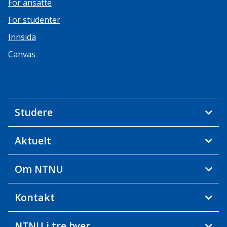
For ansatte
For studenter
Innsida
Canvas
Studere
Aktuelt
Om NTNU
Kontakt
NTNU i tre byer