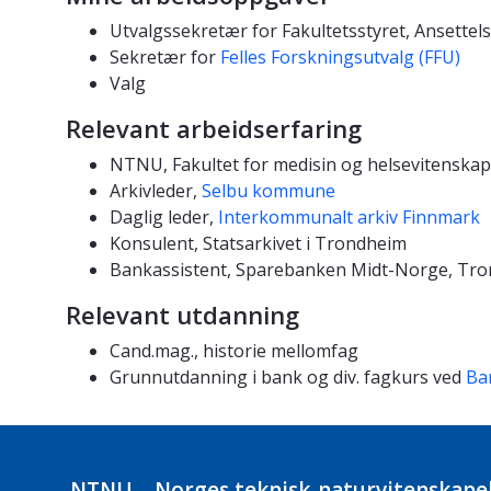
Utvalgssekretær for Fakultetsstyret, Ansettel
Sekretær for
Felles Forskningsutvalg (FFU)
Valg
Relevant arbeidserfaring
NTNU, Fakultet for medisin og helsevitenskap 
Arkivleder,
Selbu kommune
Daglig leder,
Interkommunalt arkiv Finnmark
Konsulent, Statsarkivet i Trondheim
Bankassistent, Sparebanken Midt-Norge, Tr
Relevant utdanning
Cand.mag., historie mellomfag
Grunnutdanning i bank og div. fagkurs ved
Ba
NTNU – Norges teknisk-naturvitenskapel