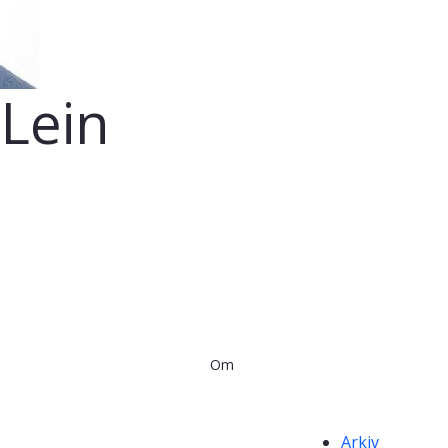
Lein
Om
Kompetanseor
Arkiv