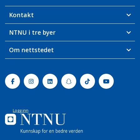
Kontakt
NTNU i tre byer
Om nettstedet
Facebook
Instagram
Linkedin
Snapchat
Tiktok
Youtube
Logg inn