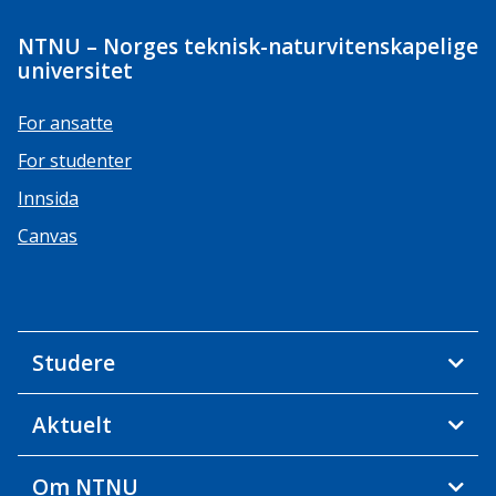
NTNU – Norges teknisk-naturvitenskapelige
universitet
For ansatte
For studenter
Innsida
Canvas
Studere
Aktuelt
Om NTNU