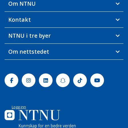
Om NTNU
Kontakt
NTNU i tre byer
Om nettstedet
Facebook
Instagram
Linkedin
Snapchat
Tiktok
Youtube
Logg inn