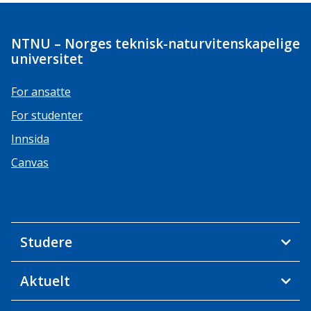
NTNU – Norges teknisk-naturvitenskapelige
universitet
For ansatte
For studenter
Innsida
Canvas
Studere
Aktuelt