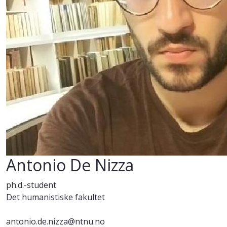
Antonio De Nizza
ph.d.-student
Det humanistiske fakultet
antonio.de.nizza@ntnu.no