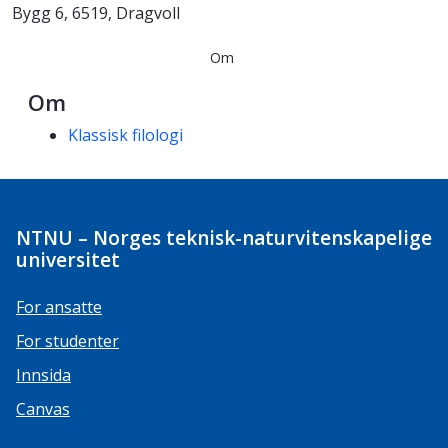
Bygg 6, 6519, Dragvoll
Om
Om
Kompetanseord
Klassisk filologi
NTNU – Norges teknisk-naturvitenskapelige
universitet
For ansatte
For studenter
Innsida
Canvas