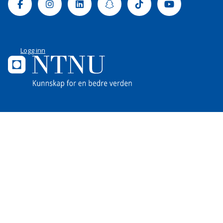
Facebook
Instagram
Linkedin
Snapchat
Tiktok
Youtube
Logg inn