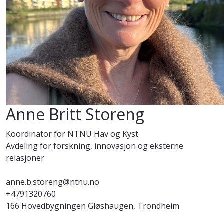
Anne Britt Storeng
Koordinator for NTNU Hav og Kyst
Avdeling for forskning, innovasjon og eksterne
relasjoner
anne.b.storeng@ntnu.no
+4791320760
166 Hovedbygningen Gløshaugen, Trondheim