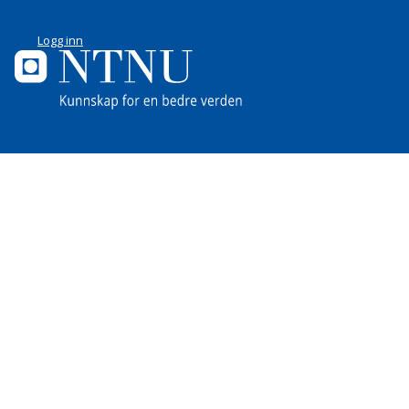
Logg inn