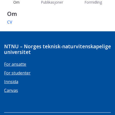
Om
Publikasjoner
Formidling
Om
CV
NTNU – Norges teknisk-naturvitenskapelige
universitet
For ansatte
For studenter
Innsida
Canvas