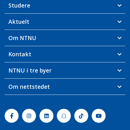
Studere
Aktuelt
Om NTNU
Kontakt
NTNU i tre byer
Om nettstedet
Facebook
Instagram
Linkedin
Snapchat
Tiktok
Youtube