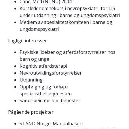
Cand. Med (NTNU) 2004
Kursleder emnekurs i nevropsykiatri, for LIS
under utdanning i barne og ungdomspsykiatri
Medlem av spesialitetskomiteen i barne og
ungdomspsykiatri
Faglige interesser
Psykiske lidelser og atferdsforstyrrelser hos
barn og unge
Kognitiv atferdsterapi
Nevroutviklingsforstyrrelser
Utdanning
Oppfølging og forløp i
spesialisthelsetjenesten
Samarbeid mellom tjenester
Pågående prosjekter
STAND Norge: Manualbasert