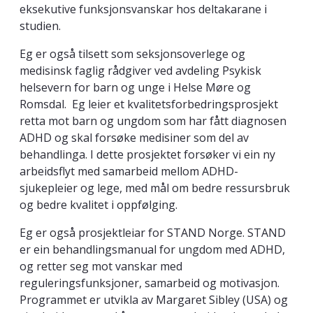
eksekutive funksjonsvanskar hos deltakarane i
studien.
Eg er også tilsett som seksjonsoverlege og
medisinsk faglig rådgiver ved avdeling Psykisk
helsevern for barn og unge i Helse Møre og
Romsdal. Eg leier et kvalitetsforbedringsprosjekt
retta mot barn og ungdom som har fått diagnosen
ADHD og skal forsøke medisiner som del av
behandlinga. I dette prosjektet forsøker vi ein ny
arbeidsflyt med samarbeid mellom ADHD-
sjukepleier og lege, med mål om bedre ressursbruk
og bedre kvalitet i oppfølging.
Eg er også prosjektleiar for STAND Norge. STAND
er ein behandlingsmanual for ungdom med ADHD,
og retter seg mot vanskar med
reguleringsfunksjoner, samarbeid og motivasjon.
Programmet er utvikla av Margaret Sibley (USA) og