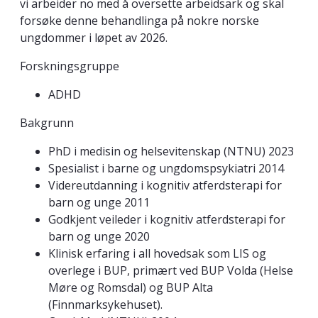
vi arbeider no med å oversette arbeidsark og skal
forsøke denne behandlinga på nokre norske
ungdommer i løpet av 2026.
Forskningsgruppe
ADHD
Bakgrunn
PhD i medisin og helsevitenskap (NTNU) 2023
Spesialist i barne og ungdomspsykiatri 2014
Videreutdanning i kognitiv atferdsterapi for
barn og unge 2011
Godkjent veileder i kognitiv atferdsterapi for
barn og unge 2020
Klinisk erfaring i all hovedsak som LIS og
overlege i BUP, primært ved BUP Volda (Helse
Møre og Romsdal) og BUP Alta
(Finnmarksykehuset).