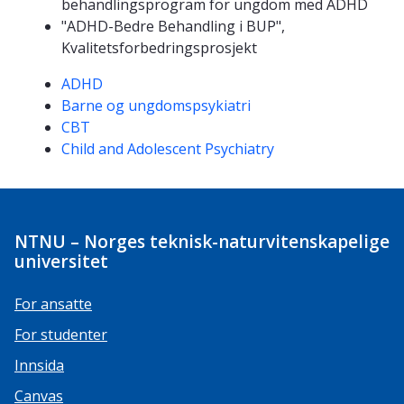
behandlingsprogram for ungdom med ADHD
"ADHD-Bedre Behandling i BUP",
Kvalitetsforbedringsprosjekt
Kompetanseord
ADHD
Barne og ungdomspsykiatri
CBT
Child and Adolescent Psychiatry
NTNU – Norges teknisk-naturvitenskapelige
universitet
For ansatte
For studenter
Innsida
Canvas