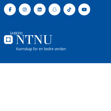
Facebook
Instagram
Linkedin
Snapchat
Tiktok
Youtube
Logg inn