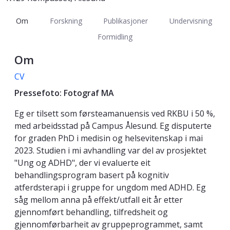
Om
Forskning
Publikasjoner
Undervisning
Formidling
Om
CV
Pressefoto: Fotograf MA
Eg er tilsett som førsteamanuensis ved RKBU i 50 %,
med arbeidsstad på Campus Ålesund. Eg disputerte
for graden PhD i medisin og helsevitenskap i mai
2023. Studien i mi avhandling var del av prosjektet
"Ung og ADHD", der vi evaluerte eit
behandlingsprogram basert på kognitiv
atferdsterapi i gruppe for ungdom med ADHD. Eg
såg mellom anna på effekt/utfall eit år etter
gjennomført behandling, tilfredsheit og
gjennomførbarheit av gruppeprogrammet, samt