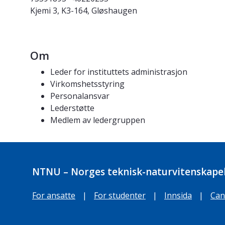
Kjemi 3, K3-164, Gløshaugen
Om
Leder for instituttets administrasjon
Virkomshetsstyring
Personalansvar
Lederstøtte
Medlem av ledergruppen
NTNU – Norges teknisk-naturvitenskapel
For ansatte
|
For studenter
|
Innsida
|
Can