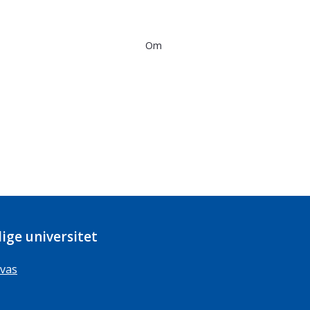
Om
ige universitet
vas