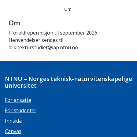
Om
Om
I foreldrepermisjon til september 2026.
Henvendelser sendes til
arkitekturstudiet@iap.ntnu.no
NTNU – Norges teknisk-naturvitenskapelige
universitet
For ansatte
For studenter
Innsida
Canvas