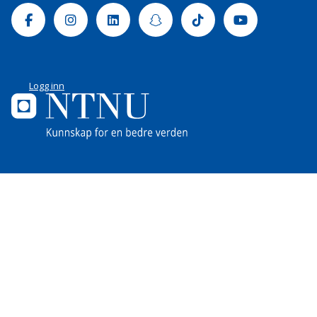
Facebook
Instagram
Linkedin
Snapchat
Tiktok
Youtube
Logg inn