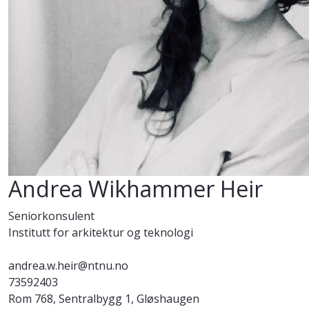
Andrea Wikhammer Heir
Seniorkonsulent
Institutt for arkitektur og teknologi
andrea.w.heir@ntnu.no
73592403
Rom 768, Sentralbygg 1, Gløshaugen