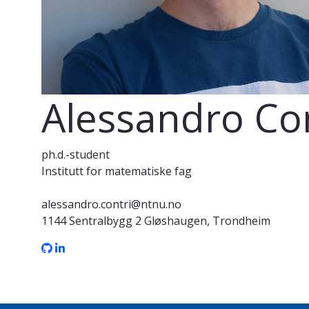
Alessandro Con
ph.d.-student
Institutt for matematiske fag
alessandro.contri@ntnu.no
1144 Sentralbygg 2 Gløshaugen, Trondheim