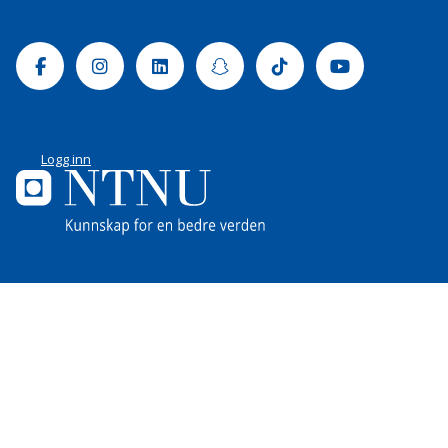
Facebook
Instagram
Linkedin
Snapchat
Tiktok
Youtube
Logg inn