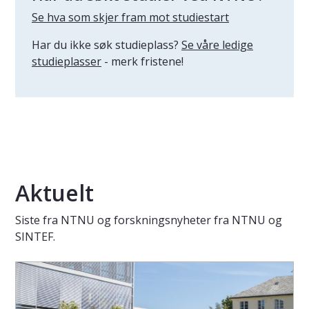
Se hva som skjer fram mot studiestart
Har du ikke søk studieplass?
Se våre ledige
studieplasser
- merk fristene!
Aktuelt
Siste fra NTNU og forskningsnyheter fra NTNU og
SINTEF.