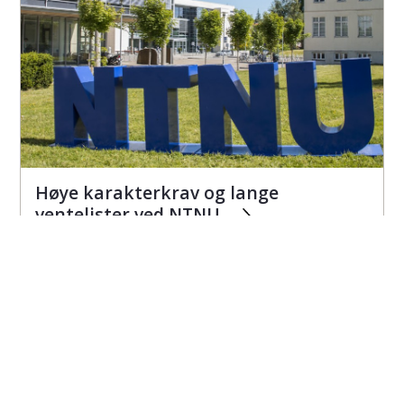
Høye karakterkrav og lange
ventelister ved NTNU