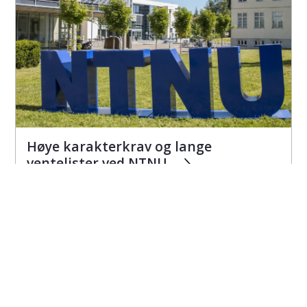
Høye karakterkrav og lange
ventelister ved NTNU