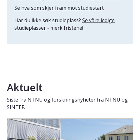
Se hva som skjer fram mot studiestart
Har du ikke søk studieplass?
Se våre ledige
studieplasser
- merk fristene!
Aktuelt
Siste fra NTNU og forskningsnyheter fra NTNU og
SINTEF.