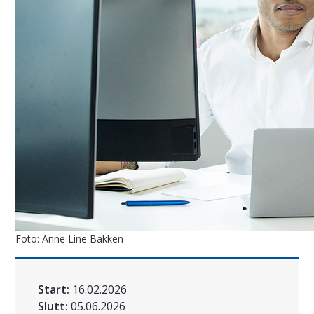
Foto: Anne Line Bakken
Start:
16.02.2026
Slutt:
05.06.2026