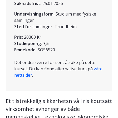
Søknadsfrist:
25.01.2026
Undervisningsform:
Studium med fysiske
samlinger
Sted for samlinger:
Trondheim
Pris:
20300 Kr
Studiepoeng:
7,5
Emnekode:
SOS6520
Det er dessverre for sent å søke på dette
kurset. Du kan finne alternative kurs på
våre
nettsider
.
Et tilstrekkelig sikkerhetsnivå i risikoutsatt
virksomhet avhenger av både
menneskelige, teknologiske, økonomiske,