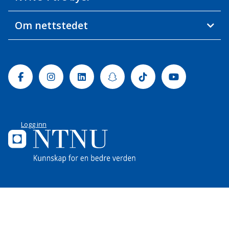
Om nettstedet
Facebook
Instagram
Linkedin
Snapchat
Tiktok
Youtube
Logg inn