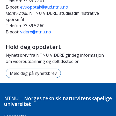
Telefon:
73 59 77 01
E-post:
evuopptak@aud.ntnu.no
Marit Kvidal
, NTNU VIDERE, studieadministrative
spørsmål
Telefon:
73 59 52 60
E-post:
videre@ntnu.no
Hold deg oppdatert
Nyhetsbrev fra NTNU VIDERE gir deg informasjon
om videreutdanning og deltidsstudier.
Meld deg på nyhetsbrev
NTNU – Norges teknisk-naturvitenskapelige
universitet