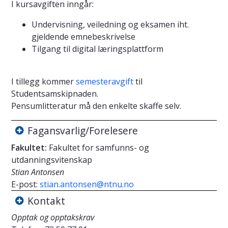
I kursavgiften inngår:
Undervisning, veiledning og eksamen iht.
gjeldende emnebeskrivelse
Tilgang til digital læringsplattform
I tillegg kommer
semesteravgift
til
Studentsamskipnaden.
Pensumlitteratur må den enkelte skaffe selv.
Fagansvarlig/Forelesere
Fakultet:
Fakultet for samfunns- og
utdanningsvitenskap
Stian Antonsen
E-post:
stian.antonsen@ntnu.no
Kontakt
Opptak og opptakskrav