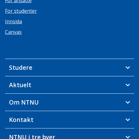
For ansatte
For studenter
Innsida
Canvas
Studere
Aktuelt
Om NTNU
Kontakt
NTNU i tre byer