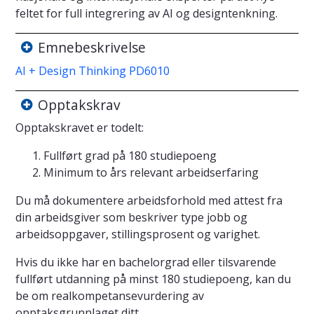
feltet for full integrering av AI og designtenkning.
Emnebeskrivelse
AI + Design Thinking PD6010
Opptakskrav
Opptakskravet er todelt:
Fullført grad på 180 studiepoeng
Minimum to års relevant arbeidserfaring
Du må dokumentere arbeidsforhold med attest fra
din arbeidsgiver som beskriver type jobb og
arbeidsoppgaver, stillingsprosent og varighet.
Hvis du ikke har en bachelorgrad eller tilsvarende
fullført utdanning på minst 180 studiepoeng, kan du
be om realkompetansevurdering av
opptaksgrunnlaget ditt.