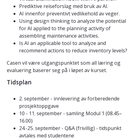
Prediktive reiseforslag med bruk av AI.
AI innenfor preventivt vedlikehold av veger.
Using design thinking to analyze the potential
for AI applied to the planning activity of
assembling maintenance activities.
Is AI an applicable tool to analyze and
recommend actions to reduce inventory levels?
Casen vil være utgangspunktet som all læring og
evaluering baserer seg på i løpet av kurset.
Tidsplan
2. september - innlevering av forberedende
prosjektoppgave
10 - 11. september - samling Modul 1 (08.45–
16.00)
24.-25. september - Q&A (frivillig) - tidspunkt
avtales med studentene