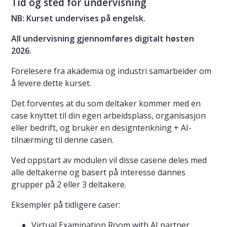
Tid og sted for undervisning
NB: Kurset undervises på engelsk.
All undervisning gjennomføres digitalt høsten
2026.
Forelesere fra akademia og industri samarbeider om
å levere dette kurset.
Det forventes at du som deltaker kommer med en
case knyttet til din egen arbeidsplass, organisasjon
eller bedrift, og bruker en designtenkning + AI-
tilnærming til denne casen.
Ved oppstart av modulen vil disse casene deles med
alle deltakerne og basert på interesse dannes
grupper på 2 eller 3 deltakere.
Eksempler på tidligere caser:
Virtual Examination Room with AI partner.