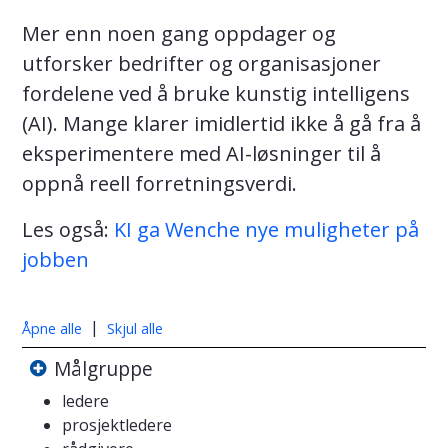
Mer enn noen gang oppdager og
utforsker bedrifter og organisasjoner
fordelene ved å bruke kunstig intelligens
(AI). Mange klarer imidlertid ikke å gå fra å
eksperimentere med AI-løsninger til å
oppnå reell forretningsverdi.
Les også:
KI ga Wenche nye muligheter på
jobben
|
Åpne alle
Skjul alle
Målgruppe
ledere
prosjektledere