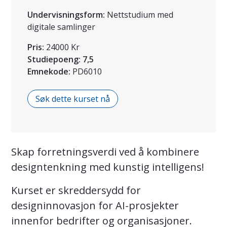
Undervisningsform:
Nettstudium med
digitale samlinger
Pris:
24000 Kr
Studiepoeng:
7,5
Emnekode:
PD6010
Søk dette kurset nå
Skap forretningsverdi ved å kombinere
designtenkning med kunstig intelligens!
Kurset er skreddersydd for
designinnovasjon for AI-prosjekter
innenfor bedrifter og organisasjoner.