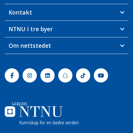
Kontakt
NTNU i tre byer
Om nettstedet
Facebook
Instagram
Linkedin
Snapchat
Tiktok
Youtube
Logg inn