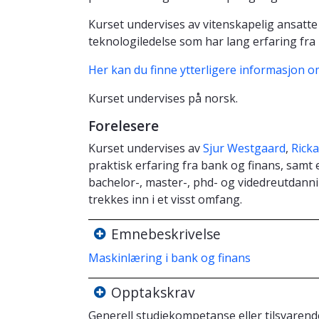
Kurset undervises av vitenskapelig ansatte 
teknologiledelse som har lang erfaring fra
Her kan du finne ytterligere informasjon 
Kurset undervises på norsk.
Forelesere
Kurset undervises av
Sjur Westgaard
,
Rick
praktisk erfaring fra bank og finans, samt
bachelor-, master-, phd- og videdreutdanni
trekkes inn i et visst omfang.
Emnebeskrivelse
Maskinlæring i bank og finans
Opptakskrav
Generell studiekompetanse eller tilsvaren