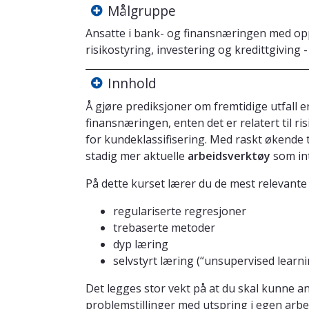
Målgruppe
Ansatte i bank- og finansnæringen med oppg
risikostyring, investering og kredittgiving
Innhold
Å gjøre prediksjoner om fremtidige utfall e
finansnæringen, enten det er relatert til ri
for kundeklassifisering. Med raskt økende t
stadig mer aktuelle
arbeidsverktøy
som int
På dette kurset lærer du de mest relevan
regulariserte regresjoner
trebaserte metoder
dyp læring
selvstyrt læring (“unsupervised learni
Det legges stor vekt på at du skal kunne 
problemstillinger med utspring i egen arbe