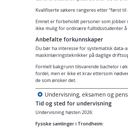
Kvalifiserte søkere rangeres etter "først til
Emnet er forbeholdt personer som jobber i
ikke mulig for ordinære fulltidsstudenter å
Anbefalte forkunnskaper
Du bør ha interesse for systematisk data-
maskinlæringsteknikker på daglige driftso
Formell bakgrunn tilsvarende bachelor i øk
fordel, men er ikke et krav ettersom nødven
de som ønsker det.
Undervisning, eksamen og pen
Tid og sted for undervisning
Undervisning høsten 2026:
Fysiske samlinger i Trondheim: