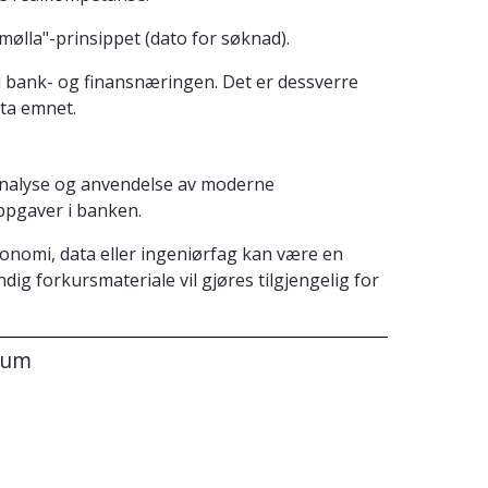
 mølla"-prinsippet (dato for søknad).
 bank- og finansnæringen. Det er dessverre
 ta emnet.
analyse og anvendelse av moderne
ppgaver i banken.
onomi, data eller ingeniørfag kan være en
dig forkursmateriale vil gjøres tilgjengelig for
sum