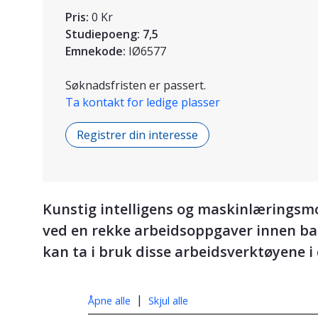
Pris:
0 Kr
Studiepoeng:
7,5
Emnekode:
IØ6577
Søknadsfristen er passert.
Ta kontakt for ledige plasser
Registrer din interesse
Kunstig intelligens og maskinlæringsmod
ved en rekke arbeidsoppgaver innen ba
kan ta i bruk disse arbeidsverktøyene i
|
Åpne alle
Skjul alle