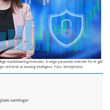
ellige maskinlæringsmetoder, å velge passende metode for et gitt
er ved bruk av kunstig intelligens. Foto: Mostphotos
gitale samlinger