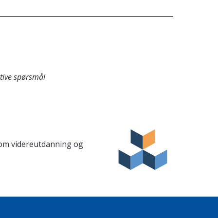
tive spørsmål
om videreutdanning og