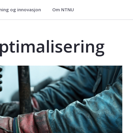
ning og innovasjon
Om NTNU
ier
EVU
ptimalisering