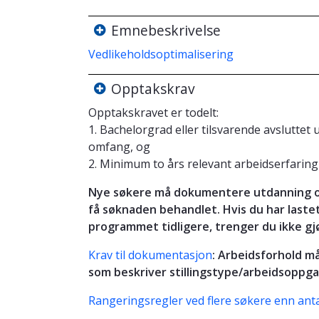
Emnebeskrivelse
Vedlikeholdsoptimalisering
Opptakskrav
Opptakskravet er todelt:
1. Bachelorgrad eller tilsvarende avslutt
omfang, og
2. Minimum to års relevant arbeidserfaring
Nye søkere må dokumentere utdanning og
få søknaden behandlet. Hvis du har last
programmet tidligere, trenger du ikke gj
Krav til dokumentasjon
: Arbeidsforhold m
som beskriver stillingstype/arbeidsoppgav
Rangeringsregler ved flere søkere enn anta