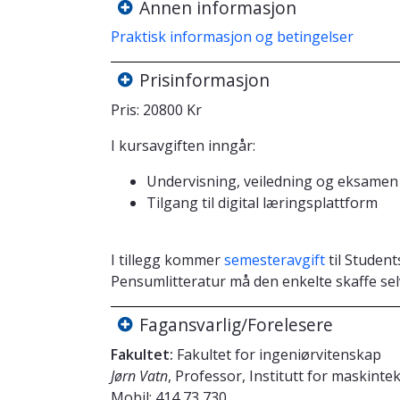
Annen informasjon
Praktisk informasjon og betingelser
Prisinformasjon
Pris: 20800 Kr
I kursavgiften inngår:
Undervisning, veiledning og eksamen 
Tilgang til digital læringsplattform
I tillegg kommer
semesteravgift
til Studen
Pensumlitteratur må den enkelte skaffe sel
Fagansvarlig/Forelesere
Fakultet:
Fakultet for ingeniørvitenskap
Jørn Vatn
, Professor, Institutt for maskint
Mobil:
414 73 730