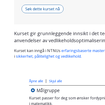
Søk dette kurset nå
Kurset gir grunnleggende innsikt i det t
anvendelser av vedlikeholdsoptimaliserin
Kurset kan inngå i NTNUs
erfaringsbaserte master
i
sikkerhet, pålitelighet og vedlikehold.
|
Åpne alle
Skjul alle
Målgruppe
Kurset passer for deg som ønsker fordypn
i matematikk.