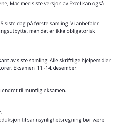
ne, Mac med siste versjon av Excel kan også
5 siste dag på første samling. Vi anbefaler
ngsutbytte, men det er ikke obligatorisk
 av siste samling. Alle skriftlige hjelpemidler
atorer. Eksamen: 11.-14. desember.
 endret til muntlig eksamen.
.
roduksjon til sannsynlighetsregning bør være