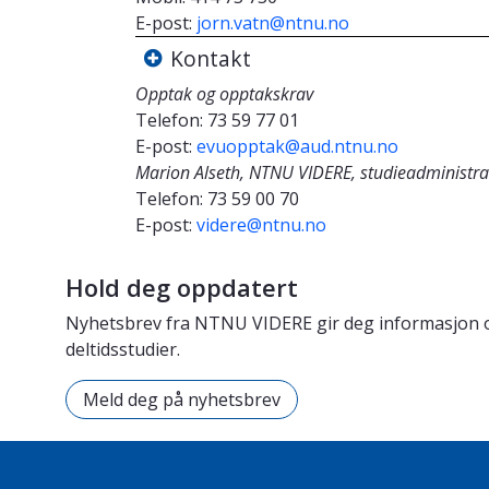
E-post:
jorn.vatn@ntnu.no
Kontakt
Opptak og opptakskrav
Telefon:
73 59 77 01
E-post:
evuopptak@aud.ntnu.no
Marion Alseth, NTNU VIDERE, studieadministra
Telefon:
73 59 00 70
E-post:
videre@ntnu.no
Hold deg oppdatert
Nyhetsbrev fra NTNU VIDERE gir deg informasjon 
deltidsstudier.
Meld deg på nyhetsbrev