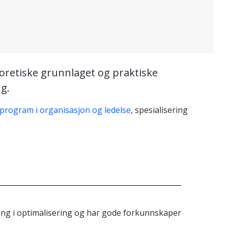
eoretiske grunnlaget og praktiske
g.
program i organisasjon og ledelse
, spesialisering
ing i optimalisering og har gode forkunnskaper