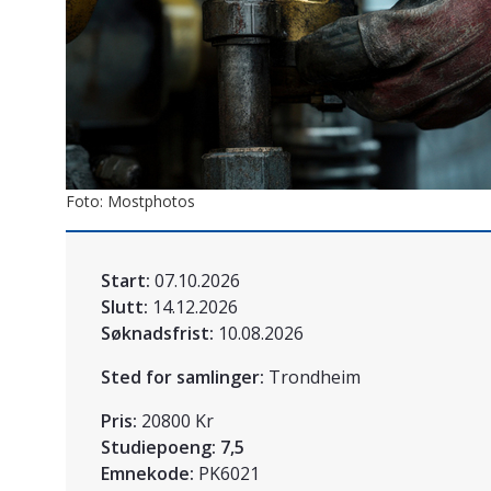
Foto: Mostphotos
Start:
07.10.2026
Slutt:
14.12.2026
Søknadsfrist:
10.08.2026
Sted for samlinger:
Trondheim
Pris:
20800 Kr
Studiepoeng:
7,5
Emnekode:
PK6021