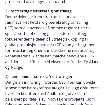
prosesser i utviklingen av havvind.
3) Rettferdig bærekraftig omstilling
Denne delen gir kunnskap om det analytiske
rammeverket Rettferdig bærekraftig omstilling
(JST) som vil anvendes på norske regioner sterkt
spesialisert mot olje og gass-sektoren. I tillegg
fokuserer denne delen på Strategisk kopling til
global produksjonsnettverk (GPN) og gir begreper
for hvordan regioner kan utvikle sine ressurser og
kapabiliteter slik at de kan matche behovene i GPN
and deres lead firms, med eksempler fra UK, Tyskland
og Norge.
4) Lønnsomme bærekraftsstrategier
Det gis en innføring i hvordan bedrifter kan utvikle
lønnsomme bærekraftsstrategier. I tillegg diskuteres
hvordan bedrifter kan håndtere og utvikle en
balansert portefølje av innovasjonsprosjekter som
fokuserer både på dagens situasjon og bedrifters