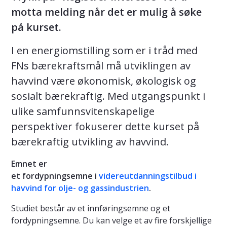
motta melding når det er mulig å søke
på kurset.
I en energiomstilling som er i tråd med
FNs bærekraftsmål må utviklingen av
havvind være økonomisk, økologisk og
sosialt bærekraftig. Med utgangspunkt i
ulike samfunnsvitenskapelige
perspektiver fokuserer dette kurset på
bærekraftig utvikling av havvind.
Emnet er
et fordypningsemne i
videreutdanningstilbud i
havvind for olje- og gassindustrien
.
Studiet består av et innføringsemne og et
fordypningsemne. Du kan velge et av fire forskjellige