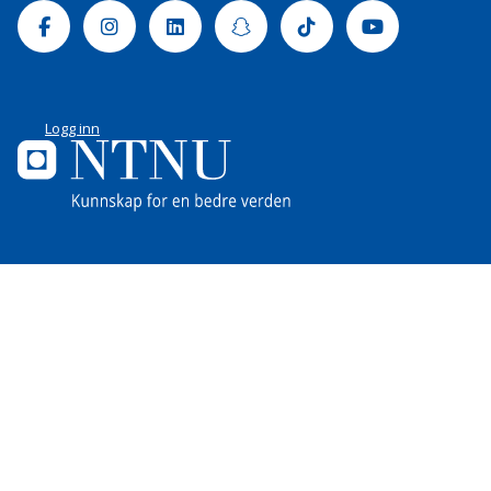
Facebook
Instagram
Linkedin
Snapchat
Tiktok
Youtube
Logg inn