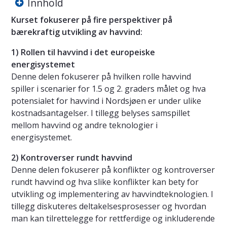
Innhold
Kurset fokuserer på fire perspektiver på
bærekraftig utvikling av havvind:
1) Rollen til havvind i det europeiske
energisystemet
Denne delen fokuserer på hvilken rolle havvind
spiller i scenarier for 1.5 og 2. graders målet og hva
potensialet for havvind i Nordsjøen er under ulike
kostnadsantagelser. I tillegg belyses samspillet
mellom havvind og andre teknologier i
energisystemet.
2) Kontroverser rundt havvind
Denne delen fokuserer på konflikter og kontroverser
rundt havvind og hva slike konflikter kan bety for
utvikling og implementering av havvindteknologien. I
tillegg diskuteres deltakelsesprosesser og hvordan
man kan tilrettelegge for rettferdige og inkluderende