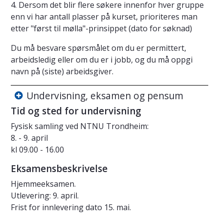
4. Dersom det blir flere søkere innenfor hver gruppe
enn vi har antall plasser på kurset, prioriteres man
etter "først til mølla"-prinsippet (dato for søknad)
Du må besvare spørsmålet om du er permittert,
arbeidsledig eller om du er i jobb, og du må oppgi
navn på (siste) arbeidsgiver.
Undervisning, eksamen og pensum
Tid og sted for undervisning
Fysisk samling ved NTNU Trondheim:
8. - 9. april
kl 09.00 - 16.00
Eksamensbeskrivelse
Hjemmeeksamen.
Utlevering: 9. april.
Frist for innlevering dato 15. mai.