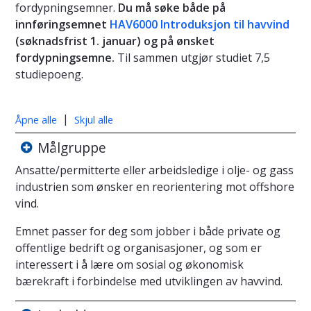
fordypningsemner.
Du må søke både på
innføringsemnet
HAV6000 Introduksjon til havvind
(søknadsfrist 1. januar) og på ønsket
fordypningsemne.
Til sammen utgjør studiet 7,5
studiepoeng.
|
Åpne alle
Skjul alle
Målgruppe
Ansatte/permitterte eller arbeidsledige i olje- og gass
industrien som ønsker en reorientering mot offshore
vind.
Emnet passer for deg som jobber i både private og
offentlige bedrift og organisasjoner, og som er
interessert i å lære om sosial og økonomisk
bærekraft i forbindelse med utviklingen av havvind.