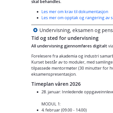
skal behandles.
Les mer om krav til dokumentasjon
Les mer om opptak og rangering av 
Undervisning, eksamen og pen
Tid og sted for undervisning
All undervisning gjennomføres digitalt
vi
Forelesere fra akademia og industri samarb
Kurset består av to moduler, med samlinge
tilpassede mentormøter (30 minutter for hv
eksamenspresentasjon.
Timeplan våren 2026
28. januar: Innledende oppgaveinnlev
MODUL 1:
4. februar (09.00 - 14.00)