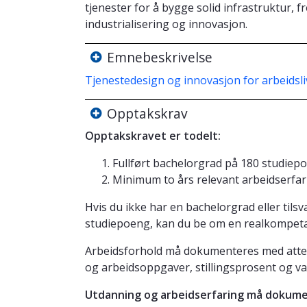
tjenester for å bygge solid infrastruktur,
industrialisering og innovasjon.
Emnebeskrivelse
Tjenestedesign og innovasjon for arbeidsl
Opptakskrav
Opptakskravet er todelt:
Fullført bachelorgrad på 180 studiep
Minimum to års relevant arbeidserfar
Hvis du ikke har en bachelorgrad eller tils
studiepoeng, kan du be om en realkompeta
Arbeidsforhold må dokumenteres med attest
og arbeidsoppgaver, stillingsprosent og va
Utdanning og arbeidserfaring må dokume