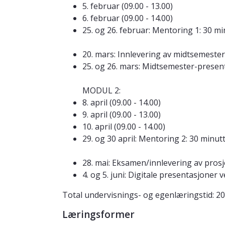
5. februar (09.00 - 13.00)
6. februar (09.00 - 14.00)
25. og 26. februar: Mentoring 1: 30 m
20. mars: Innlevering av midtsemeste
25. og 26. mars: Midtsemester-presen
MODUL 2:
8. april (09.00 - 14.00)
9. april (09.00 - 13.00)
10. april (09.00 - 14.00)
29. og 30 april: Mentoring 2: 30 minut
28. mai: Eksamen/innlevering av prosj
4. og 5. juni: Digitale presentasjoner
Total undervisnings- og egenlæringstid: 20
Læringsformer