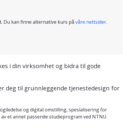
t. Du kan finne alternative kurs på
våre nettsider
.
s i din virksomhet og bidra til gode
er deg til grunnleggende tjenestedesign for
ledelse og digital omstilling, spesialisering for
el av et annet passende studieprogram ved NTNU.