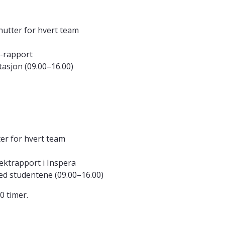
inutter for hvert team
r-rapport
tasjon (09.00–16.00)
ter for hvert team
ektrapport i Inspera
 ved studentene (09.00–16.00)
0 timer.