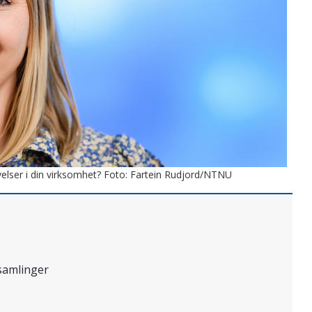
velser i din virksomhet? Foto: Fartein Rudjord/NTNU
samlinger