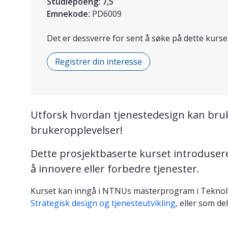
Studiepoeng:
7,5
Emnekode:
PD6009
Det er dessverre for sent å søke på dette kurse
Registrer din interesse
Utforsk hvordan tjenestedesign kan bruke
brukeropplevelser!
Dette prosjektbaserte kurset introduser
å innovere eller forbedre tjenester.
Kurset kan inngå i NTNUs masterprogram i Teknologi
Strategisk design og tjenesteutvikling
, eller som d