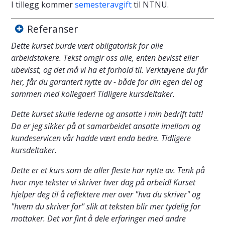
I tillegg kommer
semesteravgift
til NTNU.
Referanser
Dette kurset burde vært obligatorisk for alle
arbeidstakere. Tekst omgir oss alle, enten bevisst eller
ubevisst, og det må vi ha et forhold til. Verktøyene du får
her, får du garantert nytte av - både for din egen del og
sammen med kollegaer! Tidligere kursdeltaker.
Dette kurset skulle lederne og ansatte i min bedrift tatt!
Da er jeg sikker på at samarbeidet ansatte imellom og
kundeservicen vår hadde vært enda bedre. Tidligere
kursdeltaker.
Dette er et kurs som de aller fleste har nytte av. Tenk på
hvor mye tekster vi skriver hver dag på arbeid! Kurset
hjelper deg til å reflektere mer over "hva du skriver" og
"hvem du skriver for" slik at teksten blir mer tydelig for
mottaker. Det var fint å dele erfaringer med andre