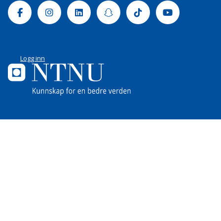
Facebook
Instagram
Linkedin
Snapchat
Tiktok
Youtube
Logg inn