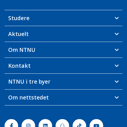
Studere
Aktuelt
Om NTNU
Kontakt
NTNU i tre byer
Om nettstedet
Facebook
Instagram
Linkedin
Snapchat
Tiktok
Youtube