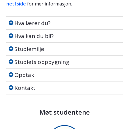
nettside
for mer informasjon.
Hva lærer du?
Hva lærer du?
Hva kan du bli?
Hva kan du bli?
Studiemiljø
Studiemiljø
Studiets oppbygning
Studiets oppbygning
Opptak
Opptak
Kontakt
Kontakt
Møt studentene