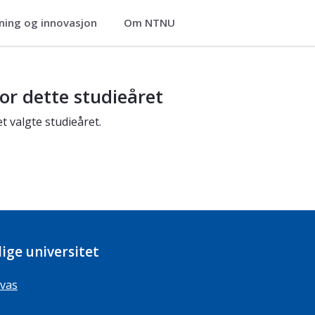
ning og innovasjon
Om NTNU
or dette studieåret
t valgte studieåret.
ige universitet
vas