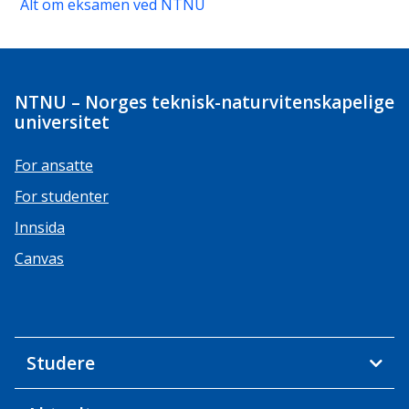
Alt om eksamen ved NTNU
NTNU – Norges teknisk-naturvitenskapelige
universitet
For ansatte
For studenter
Innsida
Canvas
Studere