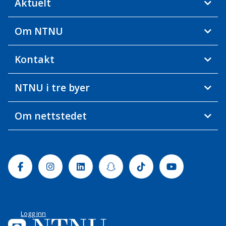
Aktuelt
Om NTNU
Kontakt
NTNU i tre byer
Om nettstedet
Facebook
Instagram
Linkedin
Snapchat
Tiktok
Youtube
Logg inn