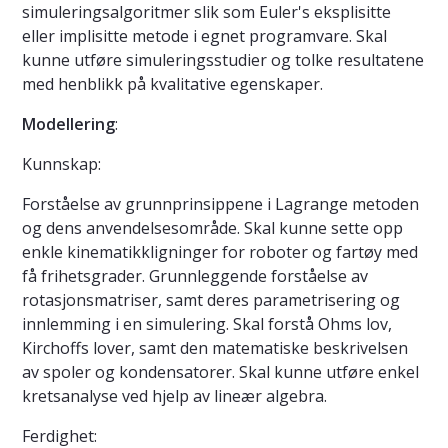
simuleringsalgoritmer slik som Euler's eksplisitte
eller implisitte metode i egnet programvare. Skal
kunne utføre simuleringsstudier og tolke resultatene
med henblikk på kvalitative egenskaper.
Modellering
:
Kunnskap:
Forståelse av grunnprinsippene i Lagrange metoden
og dens anvendelsesområde. Skal kunne sette opp
enkle kinematikkligninger for roboter og fartøy med
få frihetsgrader. Grunnleggende forståelse av
rotasjonsmatriser, samt deres parametrisering og
innlemming i en simulering. Skal forstå Ohms lov,
Kirchoffs lover, samt den matematiske beskrivelsen
av spoler og kondensatorer. Skal kunne utføre enkel
kretsanalyse ved hjelp av lineær algebra.
Ferdighet: