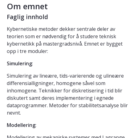
Om emnet
Faglig innhold
Kybernetiske metoder dekker sentrale deler av
teorien som er nødvendig for å studere teknisk
kybernetikk på mastergradsnivå. Emnet er bygget
opp i tre moduler:
Simulering
:
Simulering av lineære, tids-varierende og ulineære
differensialligninger, homogene såvel som
inhomogene. Teknikker for diskretisering i tid blir
diskutert samt deres implementering i egnede
dataprogrammer. Metoder for stabilitetsanalyse blir
nevnt.
Modellering
:
Modellering av mekaniske systemer med Lagrange