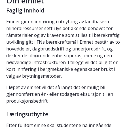
Om emnet
Faglig innhold
Emnet gir en innføring i utnytting av landbaserte
mineralressurser sett i lys det økende behovet for
råmaterialer og av kravene som stilles til bærekraftig
utvikling gitt i FNs bærekraftsmål. Emnet består av to
hoveddeler, dagbruddsdrift og underjordsdrift, og
dekker de tilhørende enhetsoperasjonene og den
nødvendige infrastrukturen. I tillegg vil det bli gitt en
kort innføring i bergmekaniske egenskaper brukt i
valg av brytningsmetoder.
I løpet av emnet vil det så langt det er mulig bli
gjennomført en én- eller todagers eksursjon til en
produksjonsbedrift.
Læringsutbytte
Etter fullført emne skal studentene ha inngående