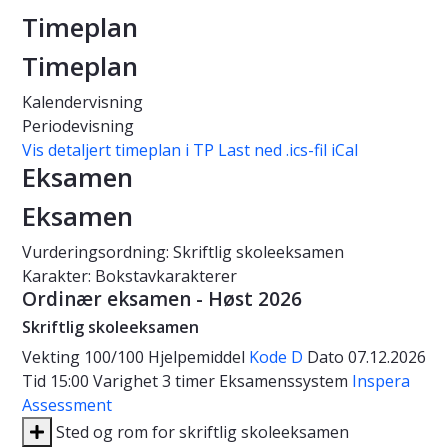
Timeplan
Timeplan
Kalendervisning
Periodevisning
Vis detaljert timeplan i TP
Last ned .ics-fil iCal
Eksamen
Eksamen
Vurderingsordning: Skriftlig skoleeksamen
Karakter: Bokstavkarakterer
Ordinær eksamen - Høst 2026
Skriftlig skoleeksamen
Vekting
100/100
Hjelpemiddel
Kode D
Dato
07.12.2026
Tid
15:00
Varighet
3 timer
Eksamenssystem
Inspera
Assessment
Sted og rom for skriftlig skoleeksamen