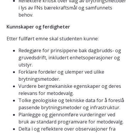
Reflektere kritisk over valg av brytningsmetoder
i lys av FNs bærekraftsmål og samfunnets
behov.
Kunnskaper og ferdigheter
Etter fullført emne skal studenten kunne:
Redegjøre for prinsippene bak dagbrudds- og
gruvedsdrift, inkludert enhetsoperasjoner og
utstyr.
Forklare fordeler og ulemper ved ulike
brytningsmetoder.
Vurdere bergmekaniske egenskaper og deres
relevans for metodevalg.
Tolke geologiske og tekniske data for å foreslå
passende brytningsmetoder og infrastruktur.
Planlegge og gjennomføre vurderinger ved
bruk av standard programvare for metodevalg.
Delta i og reflektere over observasjoner fra