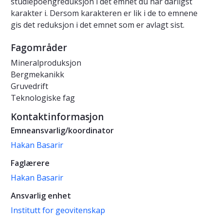
studiepoengreduksjon i det emnet du har dårligst
karakter i. Dersom karakteren er lik i de to emnene
gis det reduksjon i det emnet som er avlagt sist.
Fagområder
Mineralproduksjon
Bergmekanikk
Gruvedrift
Teknologiske fag
Kontaktinformasjon
Emneansvarlig/koordinator
Hakan Basarir
Faglærere
Hakan Basarir
Ansvarlig enhet
Institutt for geovitenskap