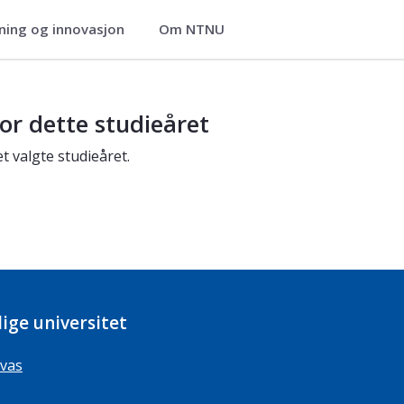
ning og innovasjon
Om NTNU
or dette studieåret
t valgte studieåret.
ige universitet
vas