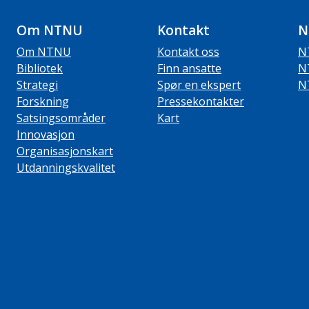
Om NTNU
Kontakt
N
Om NTNU
Kontakt oss
N
Bibliotek
Finn ansatte
N
Strategi
Spør en ekspert
N
Forskning
Pressekontakter
Satsingsområder
Kart
Innovasjon
Organisasjonskart
Utdanningskvalitet
ube