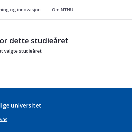
ning og innovasjon
Om NTNU
or dette studieåret
t valgte studieåret.
ige universitet
vas