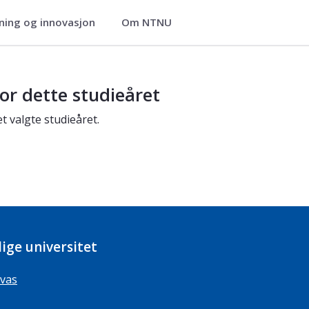
ning og innovasjon
Om NTNU
or dette studieåret
t valgte studieåret.
ige universitet
vas