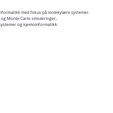
informatikk med fokus på molekylære systemer.
 og Monte Carlo simuleringer,
 systemer og kjemoinformatikk.