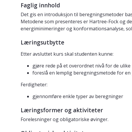
Faglig innhold
Det gis en introduksjon til beregningsmetoder ba
Metodene som presenteres er Hartree-Fock og den
energiminimeringer og konformationsanalyse, solv
Læringsutbytte
Etter avsluttet kurs skal studenten kunne:
gjøre rede på et overordnet nivå for de ulik
foreslå en lemplig beregningsmetode for en g
Ferdigheter:
gjennomføre enkle typer av beregninger
Læringsformer og aktiviteter
Forelesninger og obligatoriske øvinger.