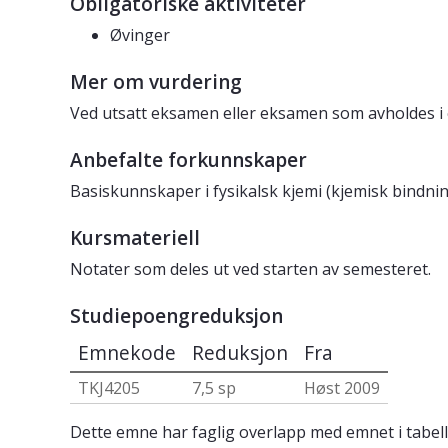
Obligatoriske aktiviteter
Øvinger
Mer om vurdering
Ved utsatt eksamen eller eksamen som avholdes i e
Anbefalte forkunnskaper
Basiskunnskaper i fysikalsk kjemi (kjemisk bindn
Kursmateriell
Notater som deles ut ved starten av semesteret.
Studiepoengreduksjon
Emnekode
Reduksjon
Fra
TKJ4205
7,5 sp
Høst 2009
Dette emne har faglig overlapp med emnet i tabell