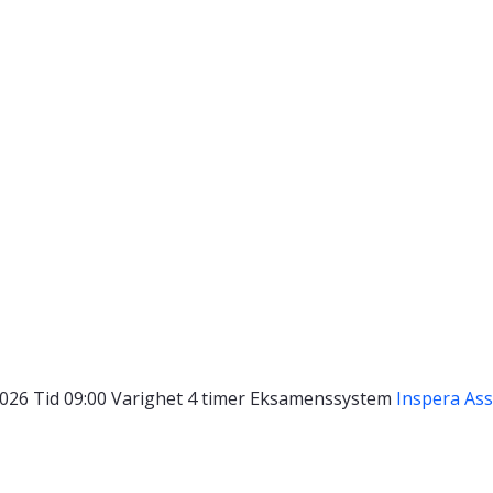
2026
Tid
09:00
Varighet
4 timer
Eksamenssystem
Inspera As