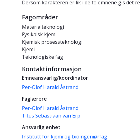
Dersom karakteren er lik i de to emnene gis det re
Fagområder
Materialteknologi
Fysikalsk kjemi
Kjemisk prosessteknologi
Kjemi
Teknologiske fag
Kontaktinformasjon
Emneansvarlig/koordinator
Per-Olof Harald Åstrand
Faglærere
Per-Olof Harald Åstrand
Titus Sebastiaan van Erp
Ansvarlig enhet
Institutt for kjemi og bioingeniørfag