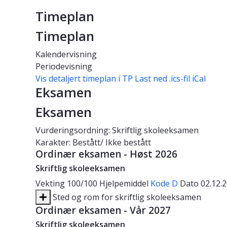
Timeplan
Timeplan
Kalendervisning
Periodevisning
Vis detaljert timeplan i TP
Last ned .ics-fil iCal
Eksamen
Eksamen
Vurderingsordning: Skriftlig skoleeksamen
Karakter: Bestått/ Ikke bestått
Ordinær eksamen - Høst 2026
Skriftlig skoleeksamen
Vekting
100/100
Hjelpemiddel
Kode D
Dato
02.12.
Sted og rom for skriftlig skoleeksamen
Ordinær eksamen - Vår 2027
Skriftlig skoleeksamen