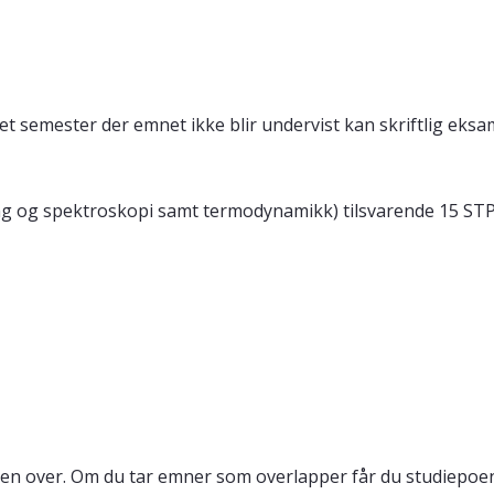
t semester der emnet ikke blir undervist kan skriftlig eksam
ing og spektroskopi samt termodynamikk) tilsvarende 15 STP
en over. Om du tar emner som overlapper får du studiepoeng