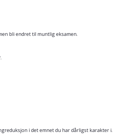
en bli endret til muntlig eksamen.
.
reduksjon i det emnet du har dårligst karakter i.