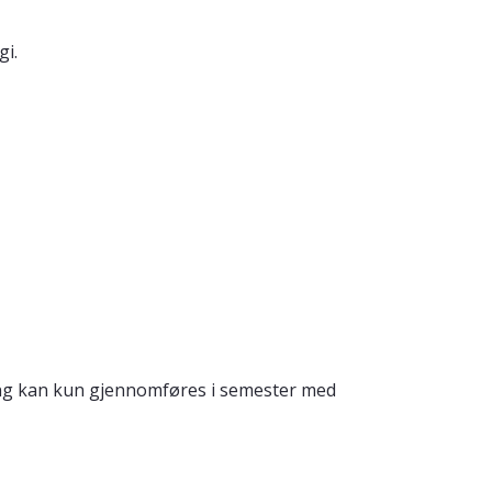
gi.
ering kan kun gjennomføres i semester med