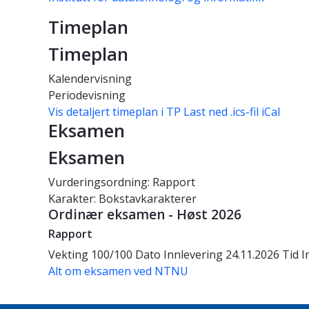
Timeplan
Timeplan
Kalendervisning
Periodevisning
Vis detaljert timeplan i TP
Last ned .ics-fil iCal
Eksamen
Eksamen
Vurderingsordning: Rapport
Karakter: Bokstavkarakterer
Ordinær eksamen - Høst 2026
Rapport
Vekting
100/100
Dato
Innlevering 24.11.2026
Tid
I
Alt om eksamen ved NTNU