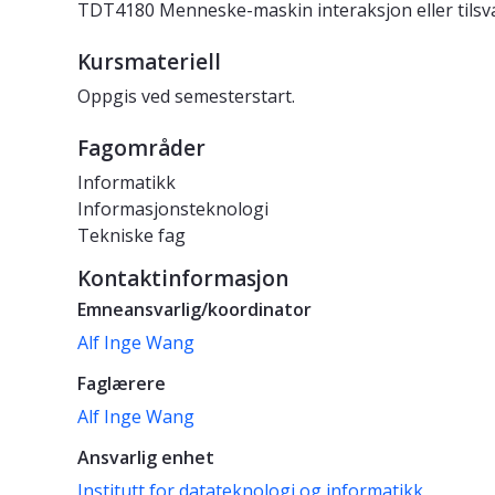
TDT4180 Menneske-maskin interaksjon eller tilsv
Kursmateriell
Oppgis ved semesterstart.
Fagområder
Informatikk
Informasjonsteknologi
Tekniske fag
Kontaktinformasjon
Emneansvarlig/koordinator
Alf Inge Wang
Faglærere
Alf Inge Wang
Ansvarlig enhet
Institutt for datateknologi og informatikk