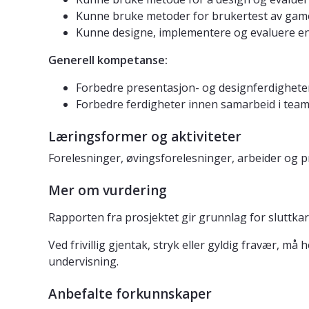
Kunne bruke metoder for brukertest av games
Kunne designe, implementere og evaluere en a
Generell kompetanse:
Forbedre presentasjon- og designferdighete
Forbedre ferdigheter innen samarbeid i team
Læringsformer og aktiviteter
Forelesninger, øvingsforelesninger, arbeider og p
Mer om vurdering
Rapporten fra prosjektet gir grunnlag for sluttkar
Ved frivillig gjentak, stryk eller gyldig fravær, 
undervisning.
Anbefalte forkunnskaper