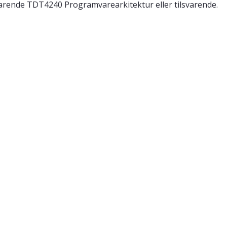
arende TDT4240 Programvarearkitektur eller tilsvarende.