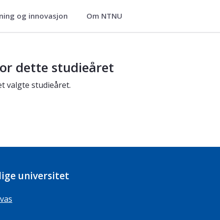
ning og innovasjon
Om NTNU
or dette studieåret
t valgte studieåret.
ige universitet
vas