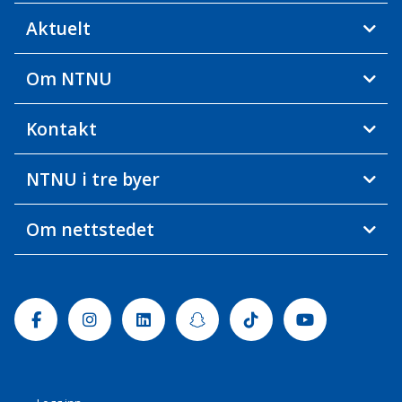
Aktuelt
Om NTNU
Kontakt
NTNU i tre byer
Om nettstedet
Facebook
Instagram
Linkedin
Snapchat
Tiktok
Youtube