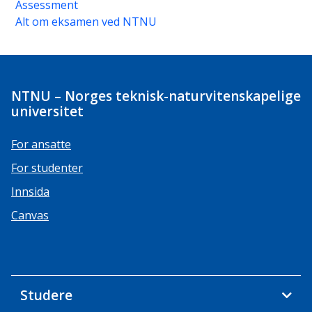
Assessment
Alt om eksamen ved NTNU
NTNU – Norges teknisk-naturvitenskapelige
universitet
For ansatte
For studenter
Innsida
Canvas
Studere