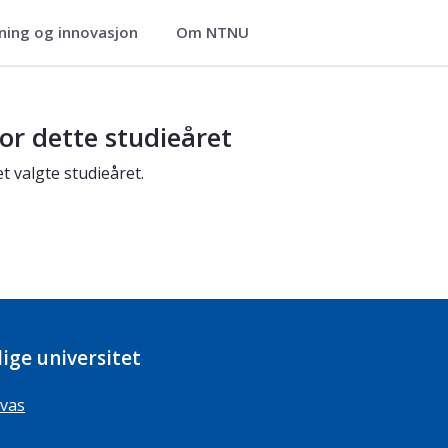
ning og innovasjon
Om NTNU
or dette studieåret
t valgte studieåret.
ige universitet
vas