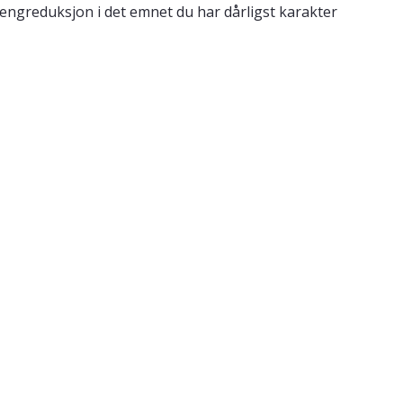
engreduksjon i det emnet du har dårligst karakter