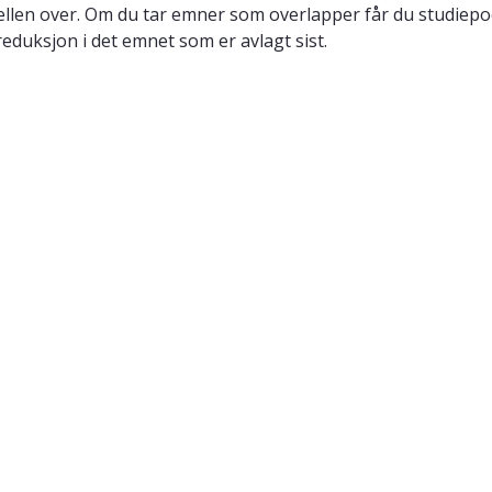
llen over. Om du tar emner som overlapper får du studiepo
reduksjon i det emnet som er avlagt sist.