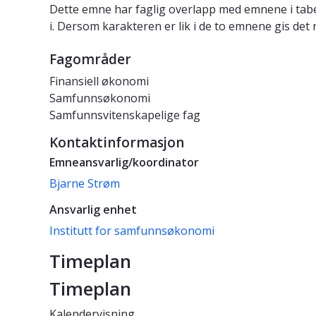
Dette emne har faglig overlapp med emnene i tabe
i. Dersom karakteren er lik i de to emnene gis det 
Fagområder
Finansiell økonomi
Samfunnsøkonomi
Samfunnsvitenskapelige fag
Kontaktinformasjon
Emneansvarlig/koordinator
Bjarne Strøm
Ansvarlig enhet
Institutt for samfunnsøkonomi
Timeplan
Timeplan
Kalendervisning