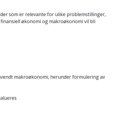
r som er relevante for ulike problemstillinger,
 finansiell økonomi og makroøkonomi vil bli
 anvendt makroøkonomi, herunder formulering av
valueres