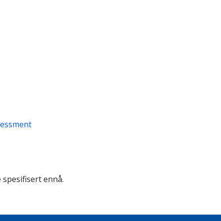
sessment
 spesifisert ennå.