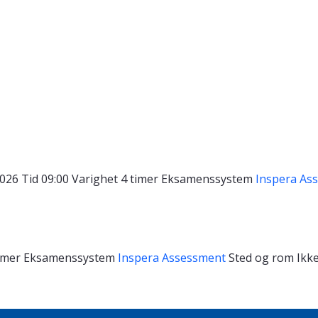
2026
Tid
09:00
Varighet
4 timer
Eksamenssystem
Inspera As
timer
Eksamenssystem
Inspera Assessment
Sted og rom
Ikke