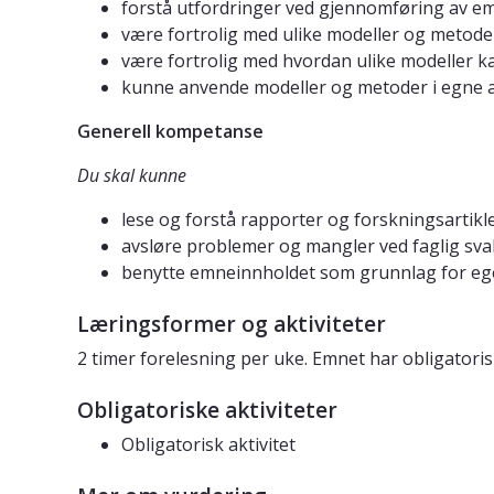
forstå utfordringer ved gjennomføring av emp
være fortrolig med ulike modeller og metoder
være fortrolig med hvordan ulike modeller kan
kunne anvende modeller og metoder i egne an
Generell kompetanse
Du skal kunne
lese og forstå rapporter og forskningsartikl
avsløre problemer og mangler ved faglig sva
benytte emneinnholdet som grunnlag for eg
Læringsformer og aktiviteter
2 timer forelesning per uke. Emnet har obligatori
Obligatoriske aktiviteter
Obligatorisk aktivitet