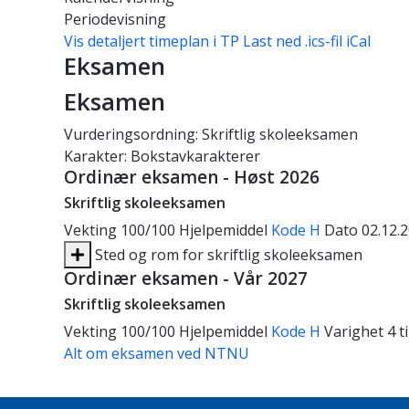
Periodevisning
Vis detaljert timeplan i TP
Last ned .ics-fil iCal
Eksamen
Eksamen
Vurderingsordning: Skriftlig skoleeksamen
Karakter: Bokstavkarakterer
Ordinær eksamen - Høst 2026
Skriftlig skoleeksamen
Vekting
100/100
Hjelpemiddel
Kode H
Dato
02.12.
Sted og rom for skriftlig skoleeksamen
Ordinær eksamen - Vår 2027
Skriftlig skoleeksamen
Vekting
100/100
Hjelpemiddel
Kode H
Varighet
4 
Alt om eksamen ved NTNU