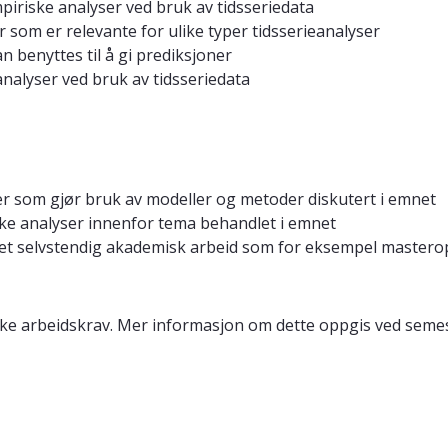
iriske analyser ved bruk av tidsseriedata
 som er relevante for ulike typer tidsserieanalyser
 benyttes til å gi prediksjoner
alyser ved bruk av tidsseriedata
er som gjør bruk av modeller og metoder diskutert i emnet
ke analyser innenfor tema behandlet i emnet
et selvstendig akademisk arbeid som for eksempel master
ske arbeidskrav. Mer informasjon om dette oppgis ved semes