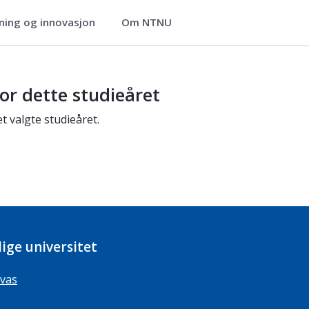
ning og innovasjon
Om NTNU
or dette studieåret
t valgte studieåret.
ige universitet
vas