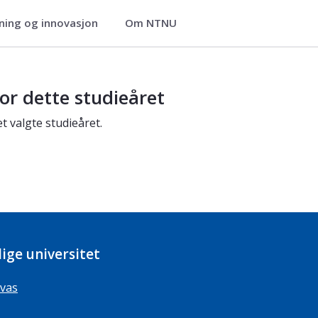
ning og innovasjon
Om NTNU
or dette studieåret
t valgte studieåret.
ige universitet
vas