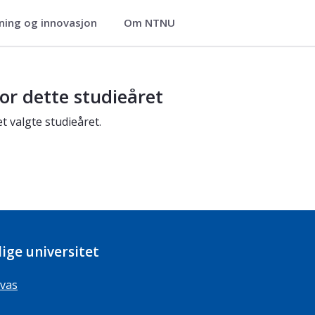
ning og innovasjon
Om NTNU
or dette studieåret
t valgte studieåret.
ige universitet
vas