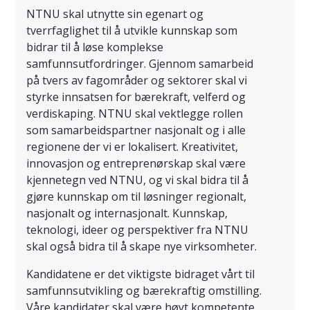
NTNU skal utnytte sin egenart og
tverrfaglighet til å utvikle kunnskap som
bidrar til å løse komplekse
samfunnsutfordringer. Gjennom samarbeid
på tvers av fagområder og sektorer skal vi
styrke innsatsen for bærekraft, velferd og
verdiskaping. NTNU skal vektlegge rollen
som samarbeidspartner nasjonalt og i alle
regionene der vi er lokalisert. Kreativitet,
innovasjon og entreprenørskap skal være
kjennetegn ved NTNU, og vi skal bidra til å
gjøre kunnskap om til løsninger regionalt,
nasjonalt og internasjonalt. Kunnskap,
teknologi, ideer og perspektiver fra NTNU
skal også bidra til å skape nye virksomheter.
Kandidatene er det viktigste bidraget vårt til
samfunnsutvikling og bærekraftig omstilling.
Våre kandidater skal være høyt kompetente,