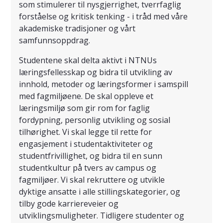
som stimulerer til nysgjerrighet, tverrfaglig
forståelse og kritisk tenking - i tråd med våre
akademiske tradisjoner og vårt
samfunnsoppdrag.
Studentene skal delta aktivt i NTNUs
læringsfellesskap og bidra til utvikling av
innhold, metoder og læringsformer i samspill
med fagmiljøene. De skal oppleve et
læringsmiljø som gir rom for faglig
fordypning, personlig utvikling og sosial
tilhørighet. Vi skal legge til rette for
engasjement i studentaktiviteter og
studentfrivillighet, og bidra til en sunn
studentkultur på tvers av campus og
fagmiljøer. Vi skal rekruttere og utvikle
dyktige ansatte i alle stillingskategorier, og
tilby gode karriereveier og
utviklingsmuligheter. Tidligere studenter og