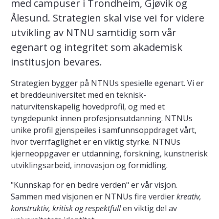
med campuser i Trondheim, Gjøvik og
Ålesund. Strategien skal vise vei for videre
utvikling av NTNU samtidig som vår
egenart og integritet som akademisk
institusjon bevares.
Strategien bygger på NTNUs spesielle egenart. Vi er
et breddeuniversitet med en teknisk-
naturvitenskapelig hovedprofil, og med et
tyngdepunkt innen profesjonsutdanning. NTNUs
unike profil gjenspeiles i samfunnsoppdraget vårt,
hvor tverrfaglighet er en viktig styrke. NTNUs
kjerneoppgaver er utdanning, forskning, kunstnerisk
utviklingsarbeid, innovasjon og formidling.
"Kunnskap for en bedre verden" er vår visjon.
Sammen med visjonen er NTNUs fire verdier
kreativ,
konstruktiv, kritisk og respektfull
en viktig del av