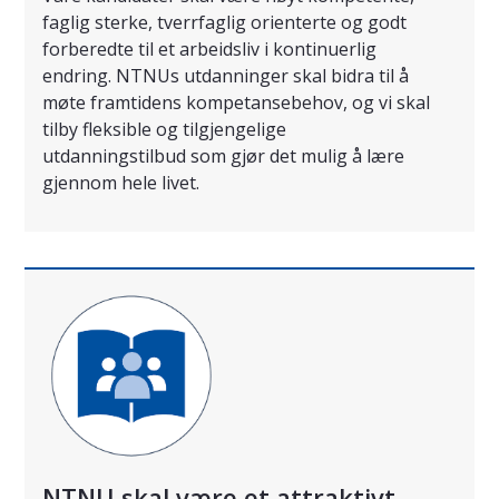
faglig sterke, tverrfaglig orienterte og godt
forberedte til et arbeidsliv i kontinuerlig
endring. NTNUs utdanninger skal bidra til å
møte framtidens kompetansebehov, og vi skal
tilby fleksible og tilgjengelige
utdanningstilbud som gjør det mulig å lære
gjennom hele livet.
NTNU skal være et attraktivt