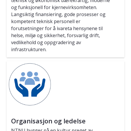
teknisk og økonomisk bærekraftig, moderne
og funksjonell for kjernevirksomheten.
Langsiktig finansiering, gode prosesser og
kompetent teknisk personell er
forutsetninger for å ivareta hensynene til
helse, miljø og sikkerhet, forsvarlig drift,
vedlikehold og oppgradering av
infrastrukturen.
Organisasjon og ledelse
NTNU bygger på en kultur preget av