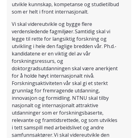
utvikle kunnskap, kompetanse og studietilbud
som er helt i front internasjonalt.
Vi skal videreutvikle og bygge flere
verdensledende fagmiljøer. Samtidig skal vi
legge til rette for langsiktig forskning og
utvikling i hele den faglige bredden vår. Ph.d.-
kandidatene er en viktig del av vår
forskningsressurs, og
doktorgradsutdanningen skal være anerkjent
for å holde høyt internasjonalt nivå.
Forskningsaktiviteten vår skal gi et sterkt
grunnlag for fremragende utdanning,
innovasjon og formidling. NTNU skal tilby
nasjonalt og internasjonalt attraktive
utdanninger som er forskningsbaserte,
relevante og framtidsrettede, og som utvikles
i tett samspill med arbeidslivet og andre
samfunnsaktører. Vi skal videreutvikle den