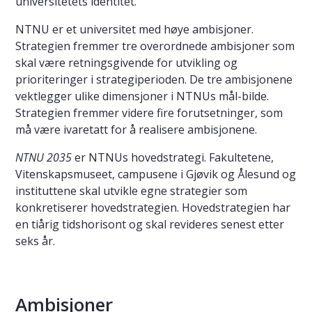
universitetets identitet.
NTNU er et universitet med høye ambisjoner.
Strategien fremmer tre overordnede ambisjoner som
skal være retningsgivende for utvikling og
prioriteringer i strategiperioden. De tre ambisjonene
vektlegger ulike dimensjoner i NTNUs mål-bilde.
Strategien fremmer videre fire forutsetninger, som
må være ivaretatt for å realisere ambisjonene.
NTNU 2035
er NTNUs hovedstrategi. Fakultetene,
Vitenskapsmuseet, campusene i Gjøvik og Ålesund og
instituttene skal utvikle egne strategier som
konkretiserer hovedstrategien. Hovedstrategien har
en tiårig tidshorisont og skal revideres senest etter
seks år.
Ambisjoner