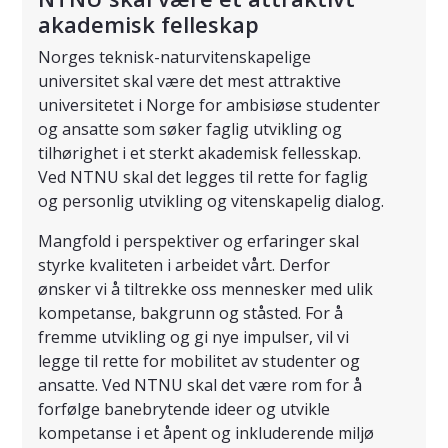
akademisk felleskap
Norges teknisk-naturvitenskapelige
universitet skal være det mest attraktive
universitetet i Norge for ambisiøse studenter
og ansatte som søker faglig utvikling og
tilhørighet i et sterkt akademisk fellesskap.
Ved NTNU skal det legges til rette for faglig
og personlig utvikling og vitenskapelig dialog.
Mangfold i perspektiver og erfaringer skal
styrke kvaliteten i arbeidet vårt. Derfor
ønsker vi å tiltrekke oss mennesker med ulik
kompetanse, bakgrunn og ståsted. For å
fremme utvikling og gi nye impulser, vil vi
legge til rette for mobilitet av studenter og
ansatte. Ved NTNU skal det være rom for å
forfølge banebrytende ideer og utvikle
kompetanse i et åpent og inkluderende miljø