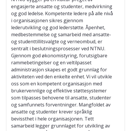
engasjerte ansatte og studenter, medvirkning
og god ledelse. Kompetente ledere på alle nivå
i organisasjonen sikres gjennom
lederutvikling og god lederstøtte. Åpenhet,
medbestemmelse og samarbeid med ansatte-
og studenttillitsvalgte og verneombud, er
sentralt i beslutningsprosesser ved NTNU.
Gjennom god økonomistyring, forutsigbare
rammebetingelser og en veltilpasset
administrasjon skapes et godt grunnlag for
aktiviteten ved den enkelte enhet. Vi vil utvikle
oss som en kompetent organisasjon med
brukervennlige og effektive støttesystemer
som tilpasses behovene til ansatte, studenter
og samfunnets forventninger. Mangfoldet av
ansatte og studenter krever språklig
bevissthet i hele organisasjonen. Tett
samarbeid legger grunnlaget for utvikling av