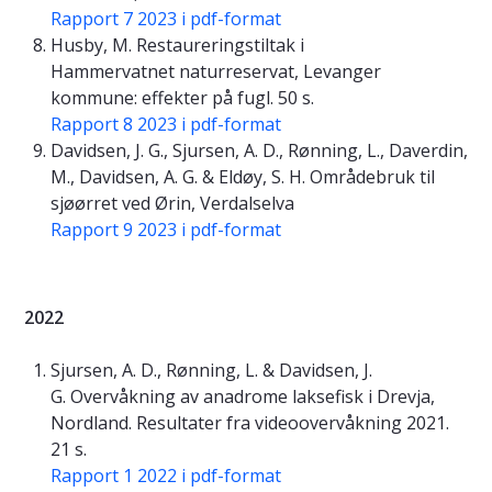
Rapport 7 2023 i pdf-format
Husby, M. Restaureringstiltak i
Hammervatnet naturreservat, Levanger
kommune: effekter på fugl. 50 s.
Rapport 8 2023 i pdf-format
Davidsen, J. G., Sjursen, A. D., Rønning, L., Daverdin,
M., Davidsen, A. G. & Eldøy, S. H. Områdebruk til
sjøørret ved Ørin, Verdalselva
Rapport 9 2023 i pdf-format
2022
Sjursen, A. D., Rønning, L. & Davidsen, J.
G. Overvåkning av anadrome laksefisk i Drevja,
Nordland. Resultater fra videoovervåkning 2021.
21 s.
Rapport 1 2022 i pdf-format