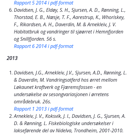
Rapport 5 2014 i pdf-format
Davidsen, J. G., Eldøy, S. H., Sjursen, A. D., Rønning, L.,
Thorstad, E. B., Næsje, T. F., Aarestrup, K., Whoriskey,
F., Rikardsen, A. H., Daverdin, M. & Arnekleiv, J. V.
Habitatbruk og vandringer til sjøørret i Hemnfjorden
og Snillfjorden. 56 s.
Rapport 6 2014 i pdf-format
2013
Davidsen, J.G., Arnekleiv, J.V., Sjursen, A.D., Rønning, L.
& Daverdin, M. Vandringsatferd hos ørret mellom
Løkaunet kraftverk og Fjæremsfossen - en
undersøkelse av sesongvariasjonen i ørretens
områdebruk. 26s.
Rapport 1 2013 i pdf-format
Arnekleiv, J. V., Koksvik, J. I., Davidsen, J. G., Sjursen, A.
D. & Rønning, L. Fiskebiologiske undersøkelser i
lakseførende del av Nidelva, Trondheim, 2001-2010.