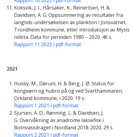
Rapport 10 2022 i pdf-format
Koksvik, J. I., Hårsaker, K., Reinertsen, H. &
Davidsen, A. G. Oppsummering av resultater fra
langtids-undersøkelsen av plankton i Jonsvatnet,
Trondheim kommune, etter introduksjon av Mysis
relicta. Data for perioden 1980 – 2020. 46 s.
Rapport 11 2022 i pdf-format
2021
Husby, M., Dørum, H. & Berg, J. Ø. Status for
kongeørn og hubro på og ved Svarthammaren,
Orkland kommune, i 2020. 19 s.
Rapport 1 2021 i pdf-format
Sjursen, A. D., Rønning, L. & Davidsen, J.
G. Overvåkning av anadrome laksefisk i
Botnvassdraget i Nordland 2018-2020. 29 s.
Rapport 2 2021 i pdf-format