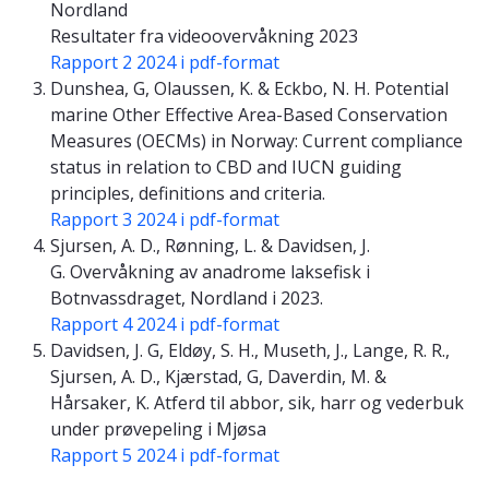
Nordland
Resultater fra videoovervåkning 2023
Rapport 2 2024 i pdf-format
Dunshea, G, Olaussen, K. & Eckbo, N. H. Potential
marine Other Effective Area-Based Conservation
Measures (OECMs) in Norway: Current compliance
status in relation to CBD and IUCN guiding
principles, definitions and criteria.
Rapport 3 2024 i pdf-format
Sjursen, A. D., Rønning, L. & Davidsen, J.
G. Overvåkning av anadrome laksefisk i
Botnvassdraget, Nordland i 2023.
Rapport 4 2024 i pdf-format
Davidsen, J. G, Eldøy, S. H., Museth, J., Lange, R. R.,
Sjursen, A. D., Kjærstad, G, Daverdin, M. &
Hårsaker, K. Atferd til abbor, sik, harr og vederbuk
under prøvepeling i Mjøsa
Rapport 5 2024 i pdf-format