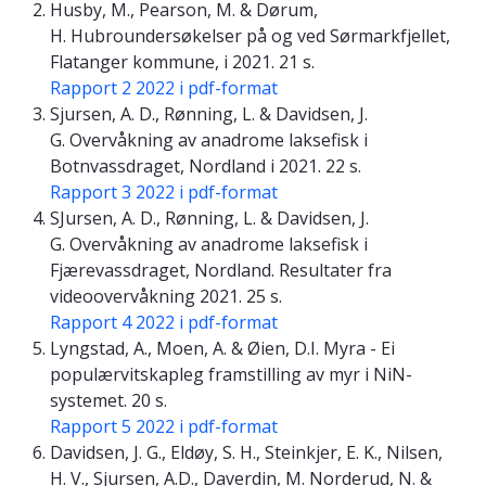
Husby, M., Pearson, M. & Dørum,
H. Hubroundersøkelser på og ved Sørmarkfjellet,
Flatanger kommune, i 2021. 21 s.
Rapport 2 2022 i pdf-format
Sjursen, A. D., Rønning, L. & Davidsen, J.
G. Overvåkning av anadrome laksefisk i
Botnvassdraget, Nordland i 2021. 22 s.
Rapport 3 2022 i pdf-format
SJursen, A. D., Rønning, L. & Davidsen, J.
G. Overvåkning av anadrome laksefisk i
Fjærevassdraget, Nordland. Resultater fra
videoovervåkning 2021. 25 s.
Rapport 4 2022 i pdf-format
Lyngstad, A., Moen, A. & Øien, D.I. Myra - Ei
populærvitskapleg framstilling av myr i NiN-
systemet. 20 s.
Rapport 5 2022 i pdf-format
Davidsen, J. G., Eldøy, S. H., Steinkjer, E. K., Nilsen,
H. V., Sjursen, A.D., Daverdin, M. Norderud, N. &