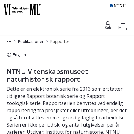
NTNU Vitenskapsmuseet
Søk
Meny
Publikasjoner
Rapporter
English
Vitenskapsmuseet: Rapporter
NTNU Vitenskapsmuseet
naturhistorisk rapport
Dette er en elektronisk serie fra 2013 som erstatter
tidligere Rapport botanisk serie og Rapport
zoologisk serie. Rapportserien benyttes ved endelig
rapportering fra prosjekter eller utredninger, der det
også forutsettes en mer grundig faglig bearbeidelse.
Serien er ikke periodisk, og antall utgivelser per år
varierer. Utgiver: Institutt for naturhistorie, NTNU