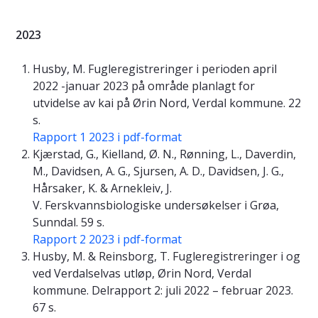
2023
Husby, M. Fugleregistreringer i perioden april
2022 -januar 2023 på område planlagt for
utvidelse av kai på Ørin Nord, Verdal kommune. 22
s.
Rapport 1 2023 i pdf-format
Kjærstad, G., Kielland, Ø. N., Rønning, L., Daverdin,
M., Davidsen, A. G., Sjursen, A. D., Davidsen, J. G.,
Hårsaker, K. & Arnekleiv, J.
V. Ferskvannsbiologiske undersøkelser i Grøa,
Sunndal. 59 s.
Rapport 2 2023 i pdf-format
Husby, M. & Reinsborg, T. Fugleregistreringer i og
ved Verdalselvas utløp, Ørin Nord, Verdal
kommune. Delrapport 2: juli 2022 – februar 2023.
67 s.