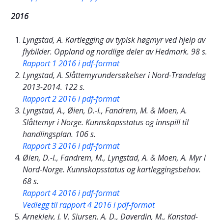
2016
Lyngstad, A. Kartlegging av typisk høgmyr ved hjelp av
flybilder. Oppland og nordlige deler av Hedmark. 98 s.
Rapport 1 2016 i pdf-format
Lyngstad, A. Slåttemyrundersøkelser i Nord-Trøndelag
2013-2014. 122 s.
Rapport 2 2016 i pdf-format
Lyngstad, A., Øien, D.-I., Fandrem, M. & Moen, A.
Slåttemyr i Norge. Kunnskapsstatus og innspill til
handlingsplan. 106 s.
Rapport 3 2016 i pdf-format
Øien, D.-I., Fandrem, M., Lyngstad, A. & Moen, A. Myr i
Nord-Norge. Kunnskapsstatus og kartleggingsbehov.
68 s.
Rapport 4 2016 i pdf-format
Vedlegg til rapport 4 2016 i pdf-format
Arnekleiv, J. V, Sjursen, A. D., Daverdin, M., Kanstad-