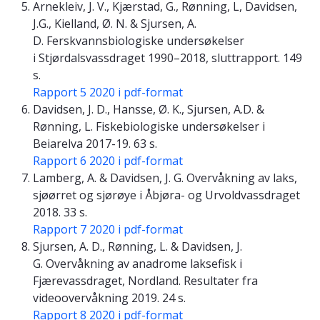
Arnekleiv, J. V., Kjærstad, G., Rønning, L, Davidsen,
J.G., Kielland, Ø. N. & Sjursen, A.
D. Ferskvannsbiologiske undersøkelser
i Stjørdalsvassdraget 1990–2018, sluttrapport. 149
s.
Rapport 5 2020 i pdf-format
Davidsen, J. D., Hansse, Ø. K., Sjursen, A.D. &
Rønning, L. Fiskebiologiske undersøkelser i
Beiarelva 2017-19. 63 s.
Rapport 6 2020 i pdf-format
Lamberg, A. & Davidsen, J. G. Overvåkning av laks,
sjøørret og sjørøye i Åbjøra- og Urvoldvassdraget
2018. 33 s.
Rapport 7 2020 i pdf-format
Sjursen, A. D., Rønning, L. & Davidsen, J.
G. Overvåkning av anadrome laksefisk i
Fjærevassdraget, Nordland. Resultater fra
videoovervåkning 2019. 24 s.
Rapport 8 2020 i pdf-format