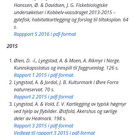
Hanssen, Ø. & Davidsen, J. G. Fiskebiologiske
undersøkelser i Kobbelv-vassdraget 2013-2015 –
gytefisk, habitatkartlegging og forslag til tiltaksplan. 64
s.
Rappport 5 2016 i pdf-format
2015
Øien, D. -I., Lyngstad, A. & Moen, A. Rikmyr i Norge.
Kunnskapsstatus og innspill til faggrunnlag. 126 s.
Rapport 1 2015 i pdf-format
Lyngstad, A. & Jordal, J. B. Kulturmark i Øvre Forra
naturreservat. 70 s.
Rapport 2 2015 i pdf-format
Lyngstad, A. & Vold, E. V. Kartlegging av typisk høgmyr
ved hjelp av flybilder. Østfold, Akershus og sørlige
deler av Hedmark. 198 s.
Rapport 3 2015 i pdf-format
Vedlegg til rapport 3 2015 i pdf-format