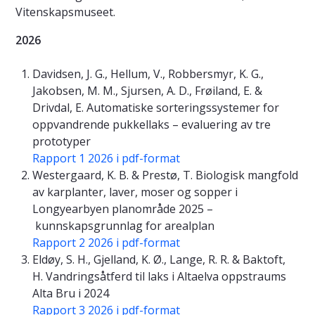
Vitenskapsmuseet.
2026
Davidsen, J. G., Hellum, V., Robbersmyr, K. G.,
Jakobsen, M. M., Sjursen, A. D., Frøiland, E. &
Drivdal, E. Automatiske sorteringssystemer for
oppvandrende pukkellaks – evaluering av tre
prototyper
Rapport 1 2026 i pdf-format
Westergaard, K. B. & Prestø, T. Biologisk mangfold
av karplanter, laver, moser og sopper i
Longyearbyen planområde 2025 –
kunnskapsgrunnlag for arealplan
Rapport 2 2026 i pdf-format
Eldøy, S. H., Gjelland, K. Ø., Lange, R. R. & Baktoft,
H. Vandringsåtferd til laks i Altaelva oppstraums
Alta Bru i 2024
Rapport 3 2026 i pdf-format