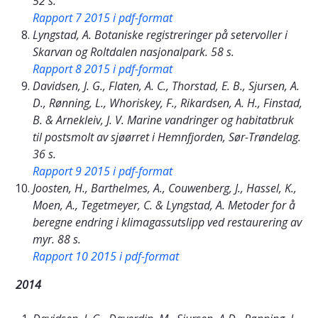
52 s.
Rapport 7 2015 i pdf-format
Lyngstad, A. Botaniske registreringer på setervoller i
Skarvan og Roltdalen nasjonalpark. 58 s.
Rapport 8 2015 i pdf-format
Davidsen, J. G., Flaten, A. C., Thorstad, E. B., Sjursen, A.
D., Rønning, L., Whoriskey, F., Rikardsen, A. H., Finstad,
B. & Arnekleiv, J. V. Marine vandringer og habitatbruk
til postsmolt av sjøørret i Hemnfjorden, Sør-Trøndelag.
36 s.
Rapport 9 2015 i pdf-format
Joosten, H., Barthelmes, A., Couwenberg, J., Hassel, K.,
Moen, A., Tegetmeyer, C. & Lyngstad, A. Metoder for å
beregne endring i klimagassutslipp ved restaurering av
myr. 88 s.
Rapport 10 2015 i pdf-format
2014