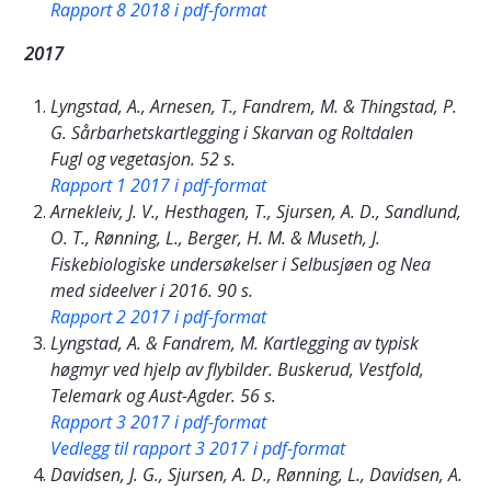
Rapport 8 2018 i pdf-format
2017
Lyngstad, A., Arnesen, T., Fandrem, M. & Thingstad, P.
G. Sårbarhetskartlegging i Skarvan og Roltdalen
Fugl og vegetasjon. 52 s.
Rapport 1 2017 i pdf-format
Arnekleiv, J. V., Hesthagen, T., Sjursen, A. D., Sandlund,
O. T., Rønning, L., Berger, H. M. & Museth, J.
Fiskebiologiske undersøkelser i Selbusjøen og Nea
med sideelver i 2016. 90 s.
Rapport 2 2017 i pdf-format
Lyngstad, A. & Fandrem, M. Kartlegging av typisk
høgmyr ved hjelp av flybilder. Buskerud, Vestfold,
Telemark og Aust-Agder. 56 s.
Rapport 3 2017 i pdf-format
Vedlegg til rapport 3 2017 i pdf-format
Davidsen, J. G., Sjursen, A. D., Rønning, L., Davidsen, A.