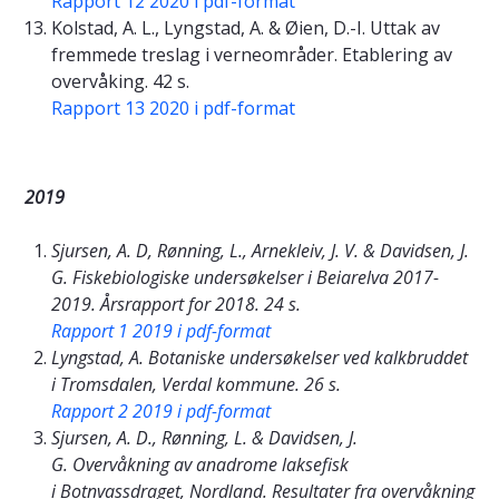
Rapport 12 2020 i pdf-format
Kolstad, A. L., Lyngstad, A. & Øien, D.-I. Uttak av
fremmede treslag i verneområder. Etablering av
overvåking. 42 s.
Rapport 13 2020 i pdf-format
2019
Sjursen, A. D, Rønning, L., Arnekleiv, J. V. & Davidsen, J.
G. Fiskebiologiske undersøkelser i Beiarelva 2017-
2019. Årsrapport for 2018. 24 s.
Rapport 1 2019 i pdf-format
Lyngstad, A. Botaniske undersøkelser ved kalkbruddet
i Tromsdalen, Verdal kommune. 26 s.
Rapport 2 2019 i pdf-format
Sjursen, A. D., Rønning, L. & Davidsen, J.
G. Overvåkning av anadrome laksefisk
i Botnvassdraget, Nordland. Resultater fra overvåkning