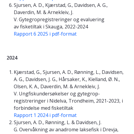
Sjursen, A. D., Kjærstad, G., Davidsen, A. G.,
Daverdin, M. & Arnekleiv, J.
V. Gytegropregistreringer og evaluering
av fisketiltak i Skauga, 2022-2024
Rapport 6 2025 i pdf-format
2024
Kjærstad, G., Sjursen, A. D., Rønning, L., Davidsen,
A. G., Davidsen, J. G., Hårsaker, K., Kielland, Ø. N.,
Olsen, K. A., Daverdin, M. & Arnekleiv, J.
V. Ungfiskundersøkelser og gytegrop-
registreringer i Nidelva, Trondheim, 2021-2023, i
forbindelse med fisketiltak
Rapport 1 2024 i pdf-format
Sjursen, A. D., Rønning, L. & Davidsen, J.
G. Overvåkning av anadrome laksefisk i Drevja,