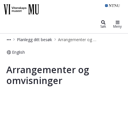
NTNU Vitenskapsmuseet
Søk
Meny
Planlegg ditt besøk
Arrangementer og omvisninger
English
Arrangementer og omvisninger - Vi
Arrangementer og
omvisninger