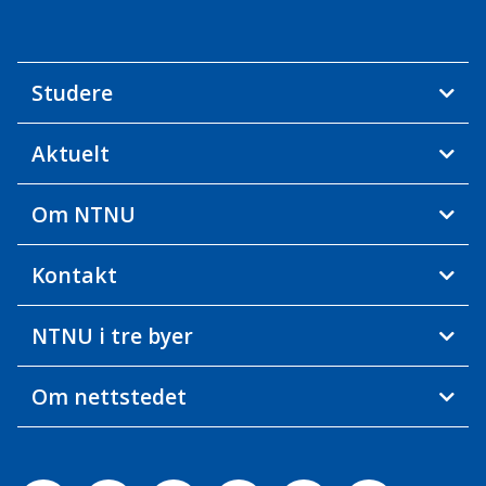
Studere
Aktuelt
Om NTNU
Kontakt
NTNU i tre byer
Om nettstedet