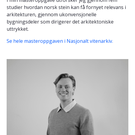
I min masteroppgave utforsker jeg gjennom fem
studier hvordan norsk stein kan få fornyet relevans i
arkitekturen, gjennom ukonvensjonelle
bygningsdeler som dirigerer det arkitektoniske
uttrykket.
Se hele masteroppgaven i Nasjonalt vitenarkiv.