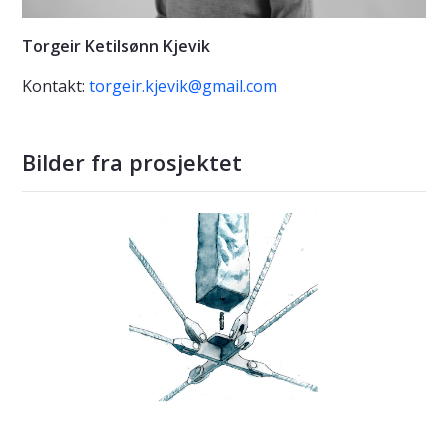
Torgeir Ketilsønn Kjevik
Kontakt:
torgeir.kjevik@gmail.com
Bilder fra prosjektet