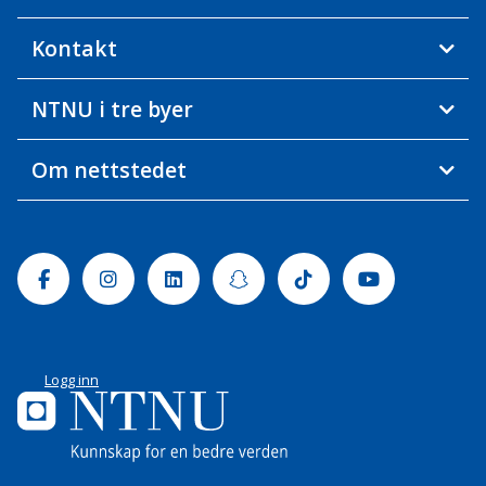
Kontakt
NTNU i tre byer
Om nettstedet
Facebook
Instagram
Linkedin
Snapchat
Tiktok
Youtube
Logg inn